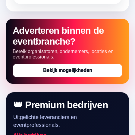
Adverteren binnen de
eventbranche?
Bereik organisatoren, ondernemers, locaties en
eventprofessionals.
Bekijk mogelijkheden
👑 Premium bedrijven
Uitgelichte leveranciers en
eventprofessionals.