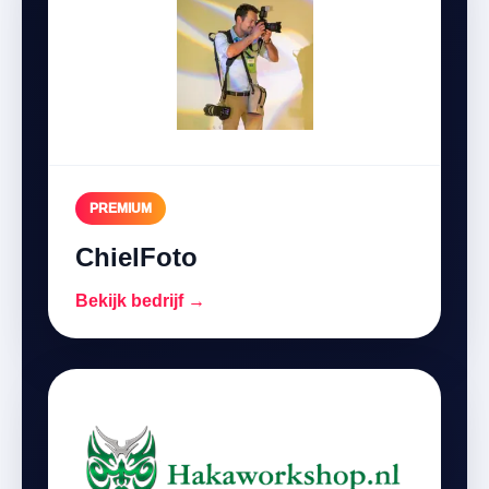
PREMIUM
ChielFoto
Bekijk bedrijf →