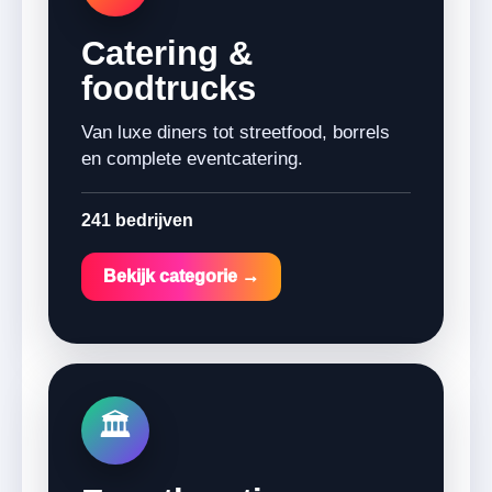
Catering &
foodtrucks
Van luxe diners tot streetfood, borrels
en complete eventcatering.
241 bedrijven
Bekijk categorie →
🏛️