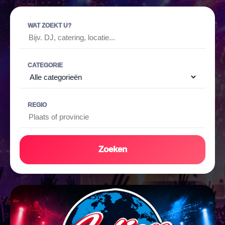
WAT ZOEKT U?
CATEGORIE
REGIO
Zoeken