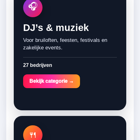
🎧
DJ’s & muziek
Voor bruiloften, feesten, festivals en
zakelijke events.
27 bedrijven
Bekijk categorie →
🍴