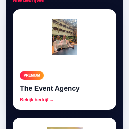
Alle bedrijven
PREMIUM
The Event Agency
Bekijk bedrijf →