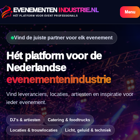
EVENEMENTEN
INDUSTRIE.NL
Menu
HÉT PLATFORM VOOR EVENT PROFESSIONALS
Vind de juiste partner voor elk evenement
Hét platform voor de
Nederlandse
evenementenindustrie
Vind leveranciers, locaties, artiesten en inspiratie voor
ieder evenement.
DJ’s & artiesten
Catering & foodtrucks
Locaties & trouwlocaties
Licht, geluid & techniek