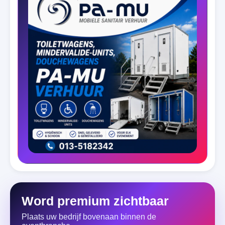
Word premium zichtbaar
Plaats uw bedrijf bovenaan binnen de