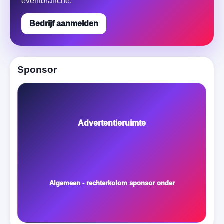
eventbranche.
Bedrijf aanmelden
Sponsor
Advertentieruimte
Algemeen - rechterkolom sponsor onder