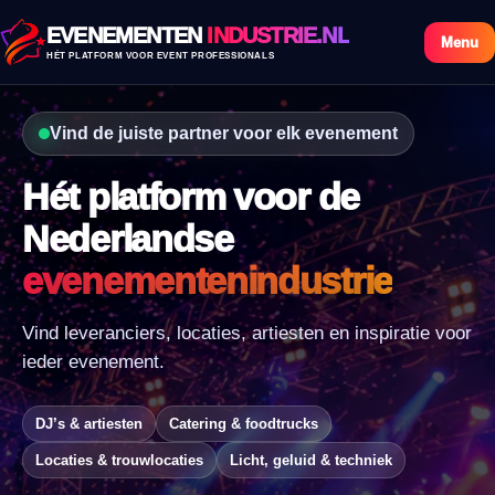
EVENEMENTEN
INDUSTRIE.NL
Menu
HÉT PLATFORM VOOR EVENT PROFESSIONALS
Vind de juiste partner voor elk evenement
Hét platform voor de
Nederlandse
evenementenindustrie
Vind leveranciers, locaties, artiesten en inspiratie voor
ieder evenement.
DJ’s & artiesten
Catering & foodtrucks
Locaties & trouwlocaties
Licht, geluid & techniek