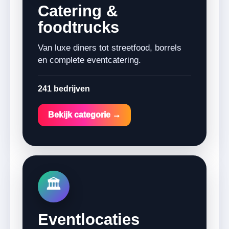
Catering &
foodtrucks
Van luxe diners tot streetfood, borrels
en complete eventcatering.
241 bedrijven
Bekijk categorie →
🏛️
Eventlocaties