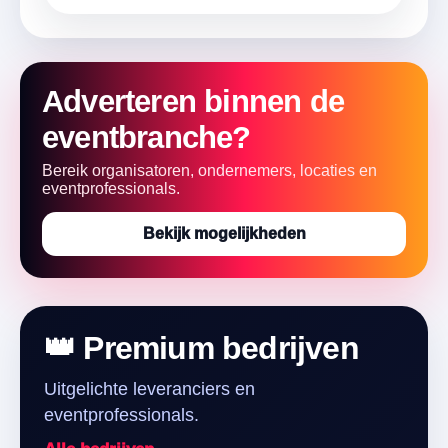
Adverteren binnen de
eventbranche?
Bereik organisatoren, ondernemers, locaties en
eventprofessionals.
Bekijk mogelijkheden
👑 Premium bedrijven
Uitgelichte leveranciers en
eventprofessionals.