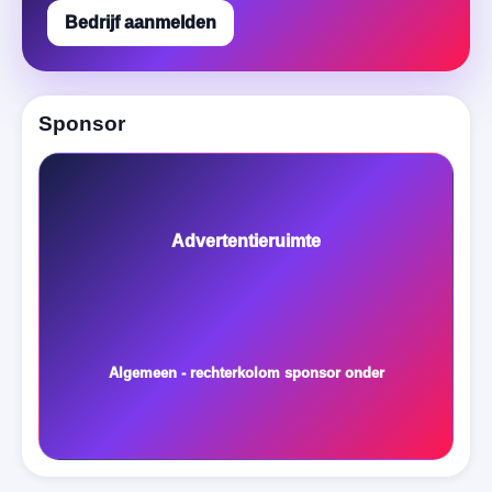
Bedrijf aanmelden
Sponsor
Advertentieruimte
Algemeen - rechterkolom sponsor onder