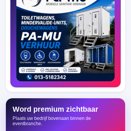
Word premium zichtbaar
Plaats uw bedrijf bovenaan binnen de
eventbranche.