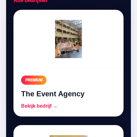
Alle bedrijven
PREMIUM
The Event Agency
Bekijk bedrijf →