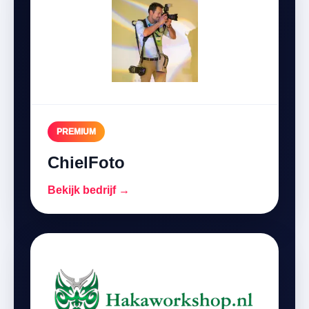
PREMIUM
ChielFoto
Bekijk bedrijf →