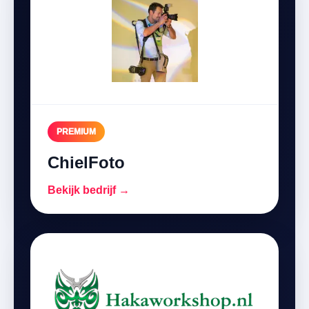
PREMIUM
ChielFoto
Bekijk bedrijf →