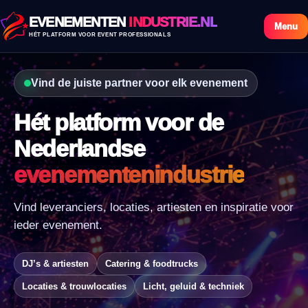
EVENEMENTEN
INDUSTRIE.NL
Menu
HÉT PLATFORM VOOR EVENT PROFESSIONALS
Vind de juiste partner voor elk evenement
Hét platform voor de
Nederlandse
evenementenindustrie
Vind leveranciers, locaties, artiesten en inspiratie voor
ieder evenement.
DJ’s & artiesten
Catering & foodtrucks
Locaties & trouwlocaties
Licht, geluid & techniek