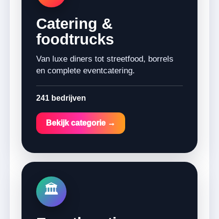
Catering &
foodtrucks
Van luxe diners tot streetfood, borrels
en complete eventcatering.
241 bedrijven
Bekijk categorie →
🏛️