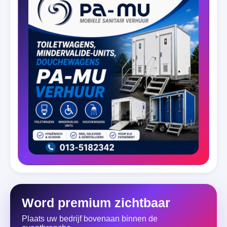
Word premium zichtbaar
Plaats uw bedrijf bovenaan binnen de