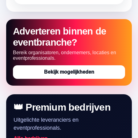
Adverteren binnen de
eventbranche?
Bereik organisatoren, ondernemers, locaties en
eventprofessionals.
Bekijk mogelijkheden
👑 Premium bedrijven
Uitgelichte leveranciers en
eventprofessionals.