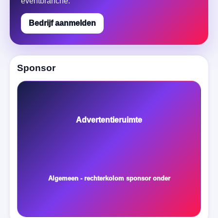
eventbranche.
Bedrijf aanmelden
Sponsor
Advertentieruimte
Algemeen - rechterkolom sponsor onder