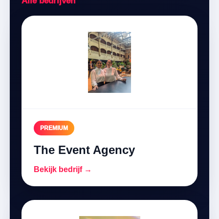
Alle bedrijven
PREMIUM
The Event Agency
Bekijk bedrijf →