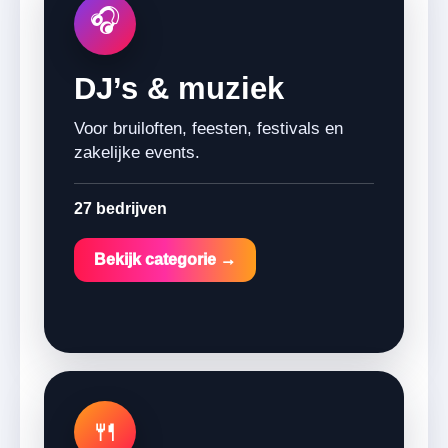
🎧
DJ’s & muziek
Voor bruiloften, feesten, festivals en
zakelijke events.
27 bedrijven
Bekijk categorie →
🍴