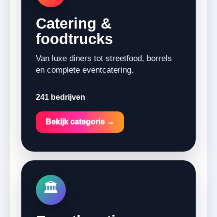
Catering &
foodtrucks
Van luxe diners tot streetfood, borrels
en complete eventcatering.
241 bedrijven
Bekijk categorie →
🏛️