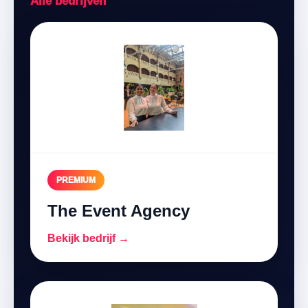
Alle bedrijven
PREMIUM
The Event Agency
Bekijk bedrijf →