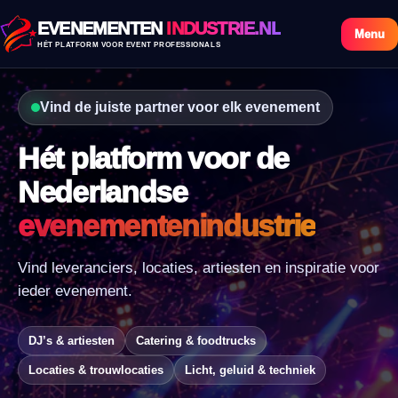
EVENEMENTEN
INDUSTRIE.NL
Menu
HÉT PLATFORM VOOR EVENT PROFESSIONALS
Vind de juiste partner voor elk evenement
Hét platform voor de
Nederlandse
evenementenindustrie
Vind leveranciers, locaties, artiesten en inspiratie voor
ieder evenement.
DJ’s & artiesten
Catering & foodtrucks
Locaties & trouwlocaties
Licht, geluid & techniek