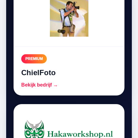
PREMIUM
ChielFoto
Bekijk bedrijf →