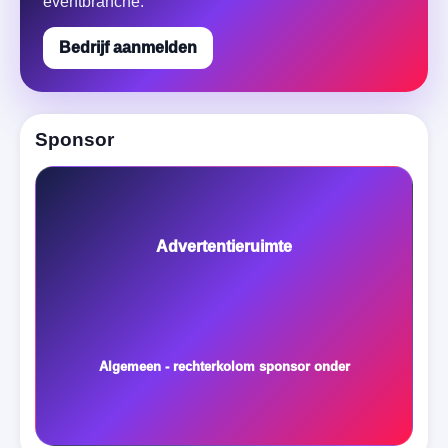
eventbranche.
Bedrijf aanmelden
Sponsor
Advertentieruimte
Algemeen - rechterkolom sponsor onder