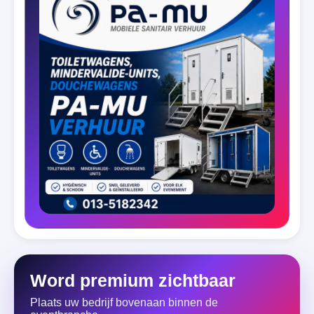
Word premium zichtbaar
Plaats uw bedrijf bovenaan binnen de