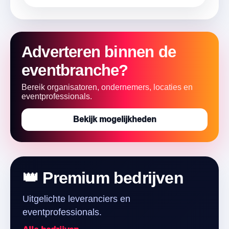
Adverteren binnen de
eventbranche?
Bereik organisatoren, ondernemers, locaties en
eventprofessionals.
Bekijk mogelijkheden
👑 Premium bedrijven
Uitgelichte leveranciers en
eventprofessionals.