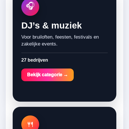
🎧
DJ’s & muziek
Voor bruiloften, feesten, festivals en
zakelijke events.
27 bedrijven
Bekijk categorie →
🍴