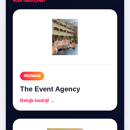
Alle bedrijven
PREMIUM
The Event Agency
Bekijk bedrijf →