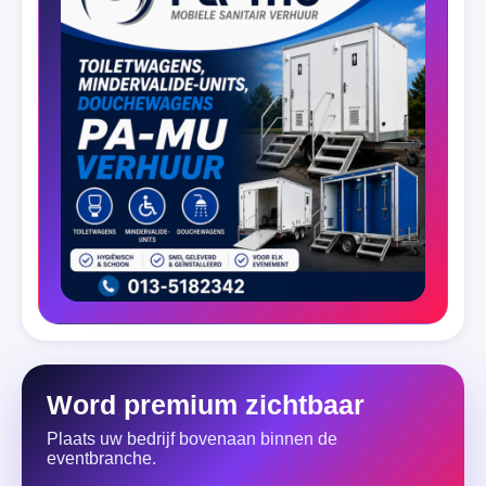
Word premium zichtbaar
Plaats uw bedrijf bovenaan binnen de
eventbranche.