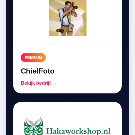
PREMIUM
ChielFoto
Bekijk bedrijf →