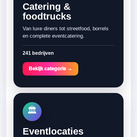
Catering &
foodtrucks
Van luxe diners tot streetfood, borrels
en complete eventcatering.
241 bedrijven
Bekijk categorie →
🏛️
Eventlocaties