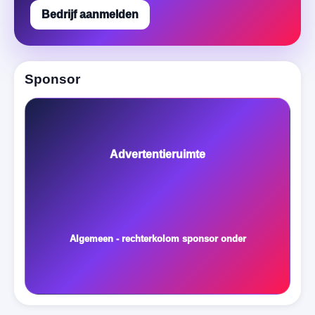
Bedrijf aanmelden
Sponsor
Advertentieruimte
Algemeen - rechterkolom sponsor onder