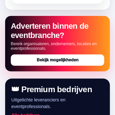
Adverteren binnen de
eventbranche?
Bereik organisatoren, ondernemers, locaties en
eventprofessionals.
Bekijk mogelijkheden
👑 Premium bedrijven
Uitgelichte leveranciers en
eventprofessionals.