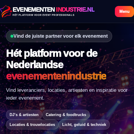
EVENEMENTEN
INDUSTRIE.NL
Menu
HÉT PLATFORM VOOR EVENT PROFESSIONALS
Vind de juiste partner voor elk evenement
Hét platform voor de
Nederlandse
evenementenindustrie
Vind leveranciers, locaties, artiesten en inspiratie voor
ieder evenement.
DJ’s & artiesten
Catering & foodtrucks
Locaties & trouwlocaties
Licht, geluid & techniek