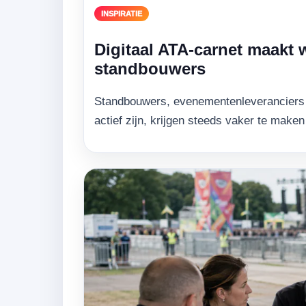
INSPIRATIE
Digitaal ATA-carnet maakt
standbouwers
Standbouwers, evenementenleveranciers e
actief zijn, krijgen steeds vaker te mak