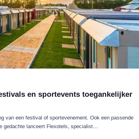
estivals en sportevents toegankelijker
gang van een festival of sportevenement. Ook een passende
ie gedachte lanceert Flexotels, specialist…