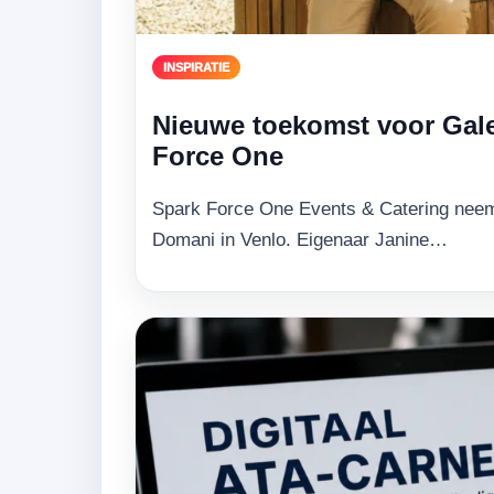
INSPIRATIE
Nieuwe toekomst voor Gal
Force One
Spark Force One Events & Catering neemt 
Domani in Venlo. Eigenaar Janine…