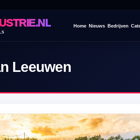
USTRIE.NL
Home
Nieuws
Bedrijven
Cat
LS
an Leeuwen