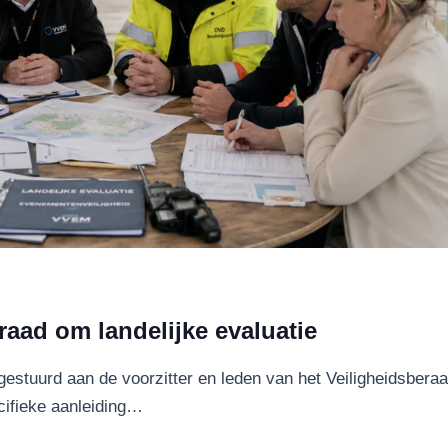
aad om landelijke evaluatie
gestuurd aan de voorzitter en leden van het Veiligheidsbera
cifieke aanleiding…