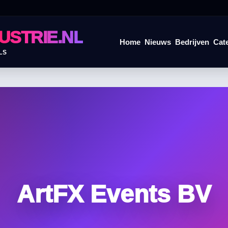
USTRIE.NL
Home
Nieuws
Bedrijven
Cat
LS
ArtFX Events BV