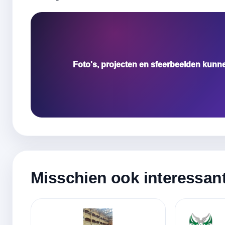
Foto's, projecten en sfeerbeelden kunn
Misschien ook interessan