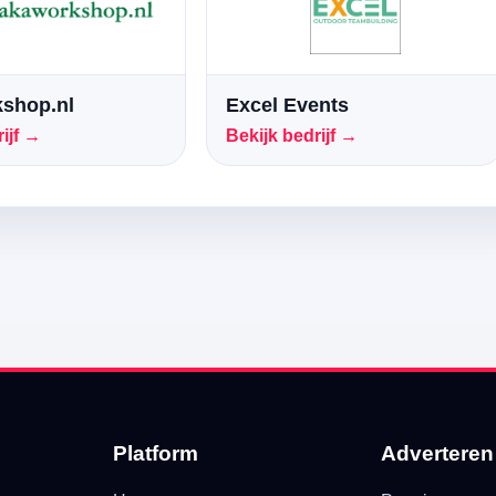
shop.nl
Excel Events
ijf →
Bekijk bedrijf →
Platform
Adverteren