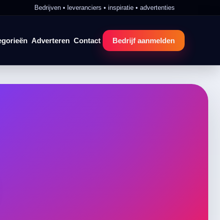
Bedrijven • leveranciers • inspiratie • advertenties
egorieën
Adverteren
Contact
Bedrijf aanmelden