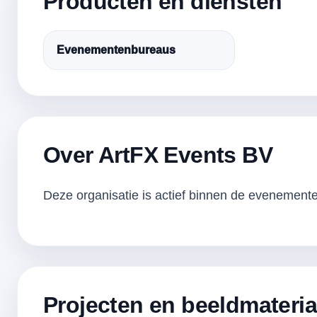
Producten en diensten
Evenementenbureaus
Over ArtFX Events BV
Deze organisatie is actief binnen de evenementen
Projecten en beeldmateria