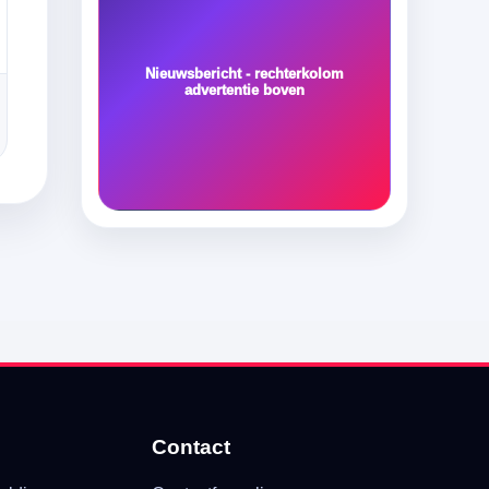
Nieuwsbericht - rechterkolom
advertentie boven
Contact