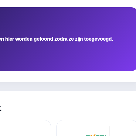
en hier worden getoond zodra ze zijn toegevoegd.
t