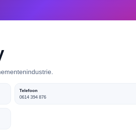
V
nementenindustrie.
Telefoon
0614 394 876