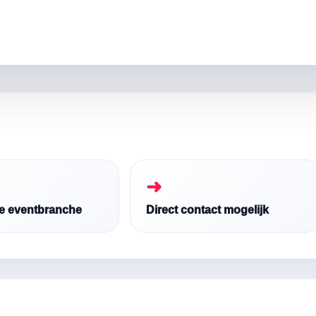
➜
de eventbranche
Direct contact mogelijk