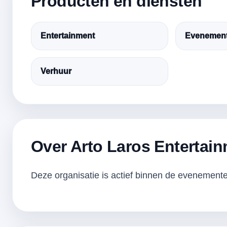
Producten en diensten
Entertainment
Evenement
Verhuur
Over Arto Laros Entertai
Deze organisatie is actief binnen de evenementen