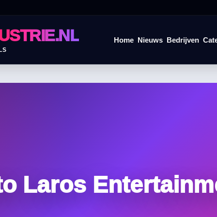
USTRIE.NL
Home
Nieuws
Bedrijven
Cat
LS
to Laros Entertainm