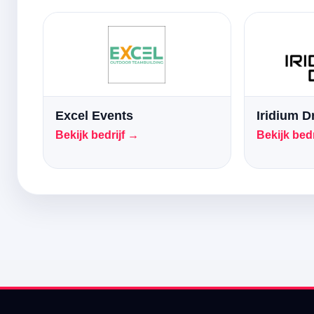
Excel Events
Iridium 
Bekijk bedrijf →
Bekijk bedr