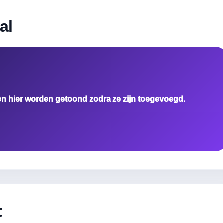
al
en hier worden getoond zodra ze zijn toegevoegd.
t