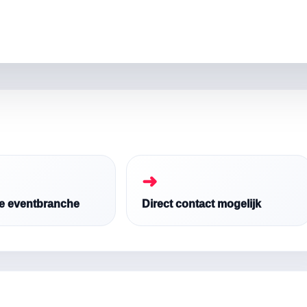
➜
de eventbranche
Direct contact mogelijk