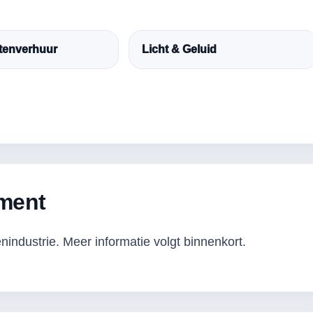
enverhuur
Licht & Geluid
nment
industrie. Meer informatie volgt binnenkort.