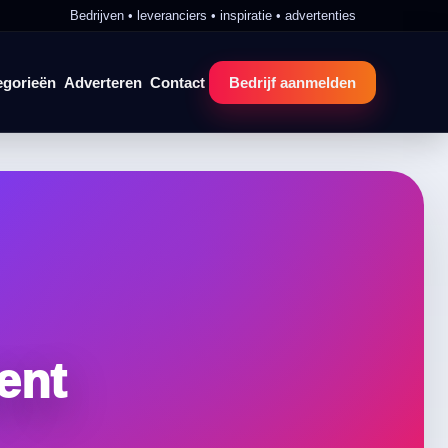
Bedrijven • leveranciers • inspiratie • advertenties
egorieën
Adverteren
Contact
Bedrijf aanmelden
ent