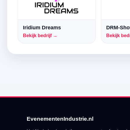
Iridium Dreams
DRM-Sho
Bekijk bedrijf →
Bekijk bedr
EvenementenIndustrie.nl