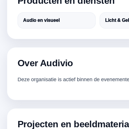
Producten en diensten
Audio en visueel
Licht & Ge
Over Audivio
Deze organisatie is actief binnen de evenementen
Projecten en beeldmateria