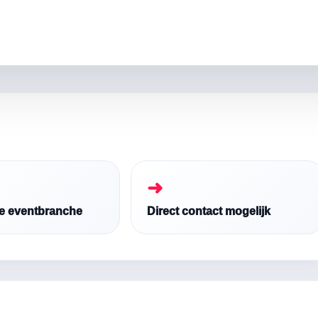
➜
de eventbranche
Direct contact mogelijk