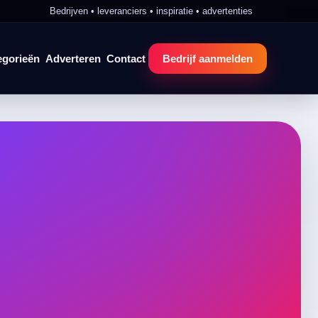
Bedrijven • leveranciers • inspiratie • advertenties
egorieën
Adverteren
Contact
Bedrijf aanmelden