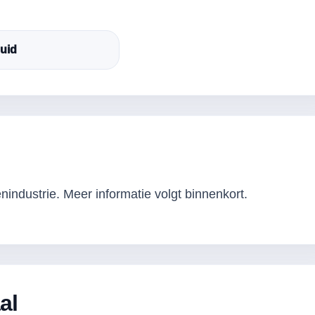
luid
industrie. Meer informatie volgt binnenkort.
al