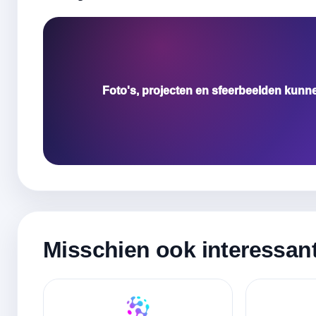
Foto's, projecten en sfeerbeelden kunn
Misschien ook interessan