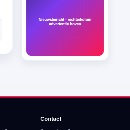
Nieuwsbericht - rechterkolom
advertentie boven
Contact