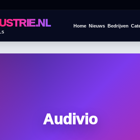
USTRIE.NL
Home
Nieuws
Bedrijven
Cat
LS
Audivio