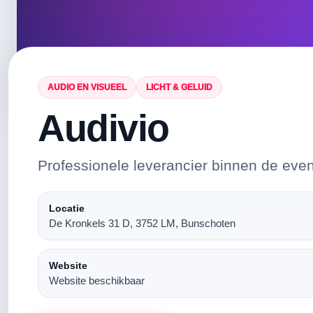
AUDIO EN VISUEEL
LICHT & GELUID
Audivio
Professionele leverancier binnen de eve
Locatie
De Kronkels 31 D, 3752 LM, Bunschoten
Website
Website beschikbaar