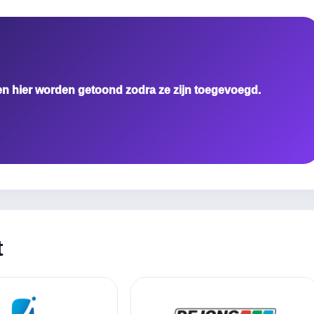
en hier worden getoond zodra ze zijn toegevoegd.
t