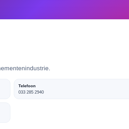
nementenindustrie.
Telefoon
033 285 2940