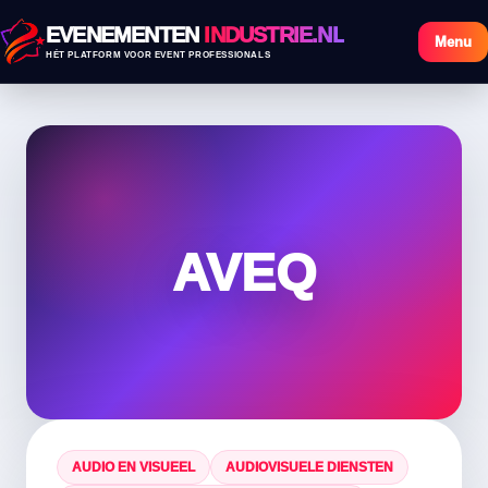
EVENEMENTEN
INDUSTRIE.NL
Menu
HÉT PLATFORM VOOR EVENT PROFESSIONALS
AVEQ
AUDIO EN VISUEEL
AUDIOVISUELE DIENSTEN