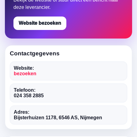
deze leverancier.
Website bezoeken
Contactgegevens
Website:
bezoeken
Telefoon:
024 358 2885
Adres:
Bijsterhuizen 1178, 6546 AS, Nijmegen