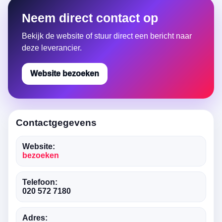
Neem direct contact op
Bekijk de website of stuur direct een bericht naar
deze leverancier.
Website bezoeken
Contactgegevens
Website:
bezoeken
Telefoon:
020 572 7180
Adres: