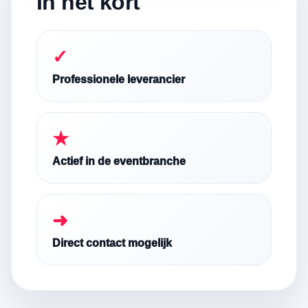
In het kort
✓
Professionele leverancier
★
Actief in de eventbranche
➜
Direct contact mogelijk