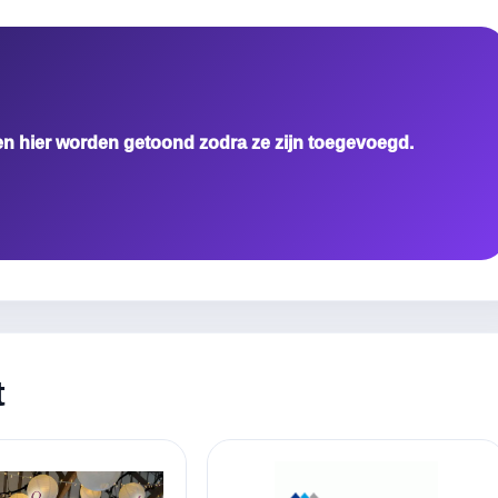
en hier worden getoond zodra ze zijn toegevoegd.
t