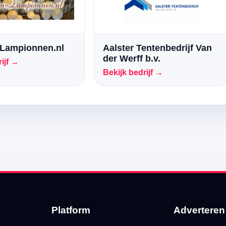
Lampionnen.nl
Aalster Tentenbedrijf Van
der Werff b.v.
ijf →
Bekijk bedrijf →
Platform
Adverteren