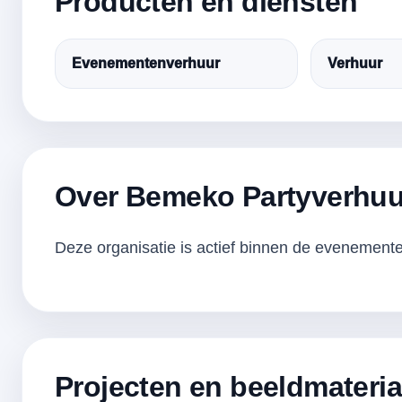
Producten en diensten
Evenementenverhuur
Verhuur
Over Bemeko Partyverhuu
Deze organisatie is actief binnen de evenementen
Projecten en beeldmateria