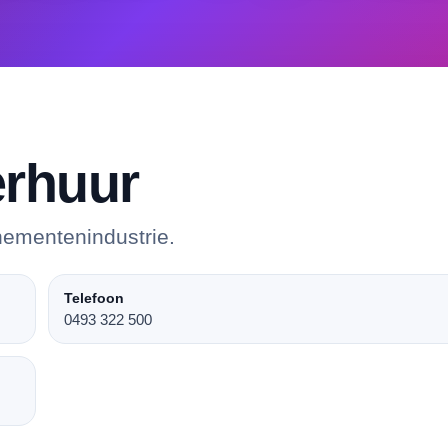
rhuur
nementenindustrie.
Telefoon
0493 322 500