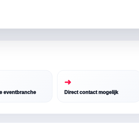
➜
de eventbranche
Direct contact mogelijk