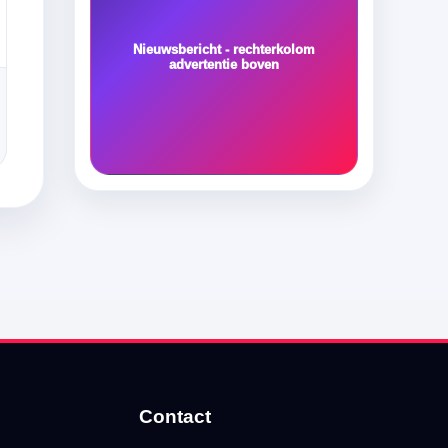
Nieuwsbericht - rechterkolom
advertentie boven
Contact