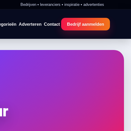
Bedrijven • leveranciers • inspiratie • advertenties
egorieën
Adverteren
Contact
Bedrijf aanmelden
ur