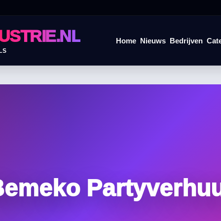
USTRIE.NL
Home
Nieuws
Bedrijven
Cat
LS
emeko Partyverhu