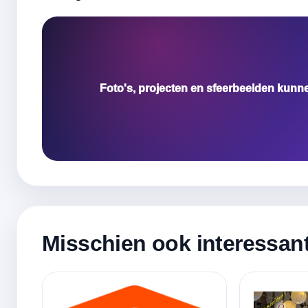
Foto's, projecten en sfeerbeelden kunn
Misschien ook interessan