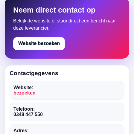
Neem direct contact op
Bekijk de website of stuur direct een bericht naar
deze leverancier.
Website bezoeken
Contactgegevens
Website:
bezoeken
Telefoon:
0348 447 550
Adres: