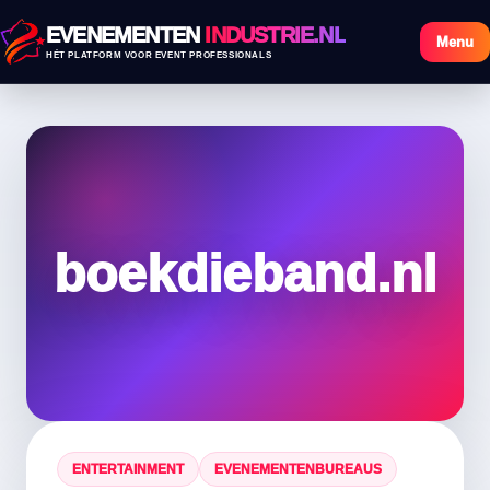
EVENEMENTEN
INDUSTRIE.NL
Menu
HÉT PLATFORM VOOR EVENT PROFESSIONALS
boekdieband.nl
ENTERTAINMENT
EVENEMENTENBUREAUS