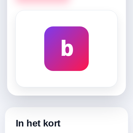
b
In het kort