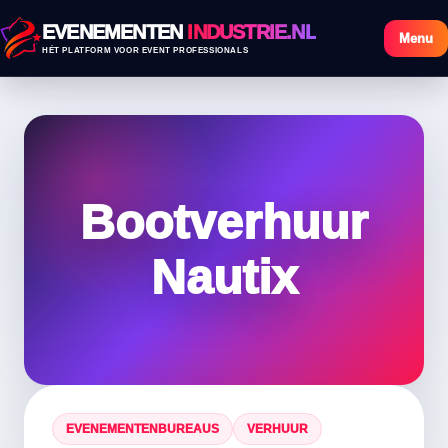
EVENEMENTEN
INDUSTRIE.NL
Menu
HÉT PLATFORM VOOR EVENT PROFESSIONALS
Bootverhuur
Nautix
EVENEMENTENBUREAUS
VERHUUR