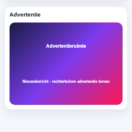
Advertentie
Advertentieruimte
Nieuwsbericht - rechterkolom advertentie boven