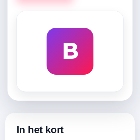
B
In het kort