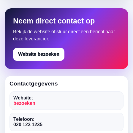
Neem direct contact op
Bekijk de website of stuur direct een bericht naar
deze leverancier.
Website bezoeken
Contactgegevens
Website:
bezoeken
Telefoon:
020 123 1235