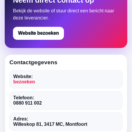
Neem direct contact op
Bekijk de website of stuur direct een bericht naar
deze leverancier.
Website bezoeken
Contactgegevens
Website:
bezoeken
Telefoon:
0880 911 002
Adres:
Willeskop 81, 3417 MC, Montfoort