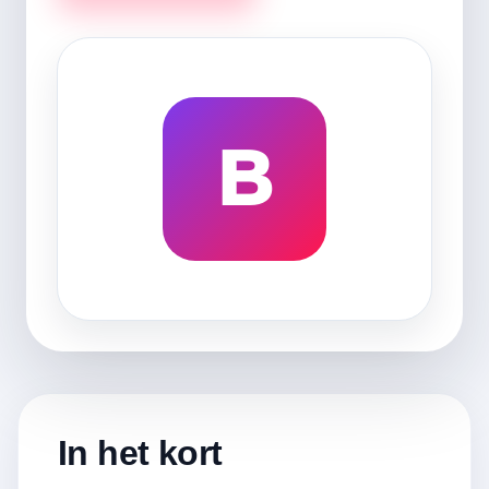
B
In het kort