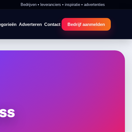
Bedrijven • leveranciers • inspiratie • advertenties
egorieën
Adverteren
Contact
Bedrijf aanmelden
ss