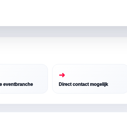
➜
de eventbranche
Direct contact mogelijk