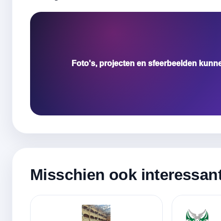
Foto's, projecten en sfeerbeelden kunn
Misschien ook interessan