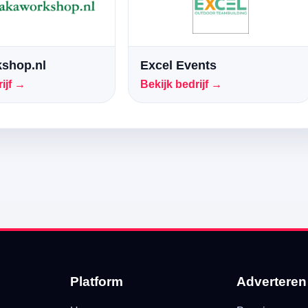
shop.nl
Excel Events
ijf →
Bekijk bedrijf →
Platform
Adverteren