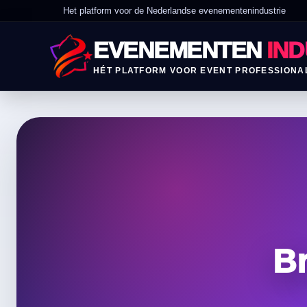
Het platform voor de Nederlandse evenementenindustrie
EVENEMENTEN
IND
HÉT PLATFORM VOOR EVENT PROFESSIONA
B