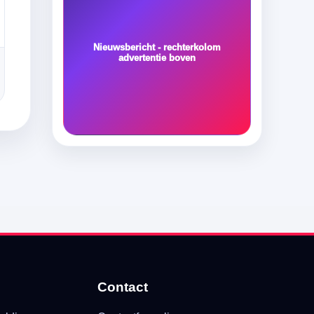
Nieuwsbericht - rechterkolom
advertentie boven
Contact