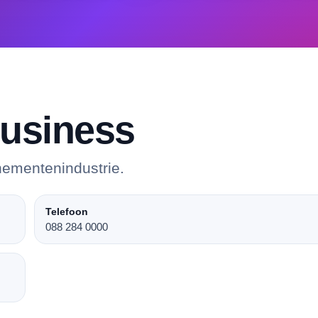
usiness
nementenindustrie.
Telefoon
088 284 0000