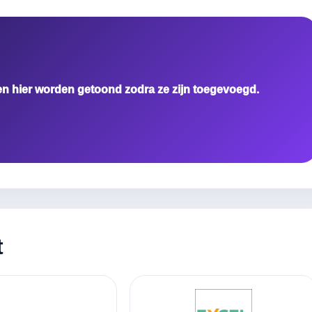
en hier worden getoond zodra ze zijn toegevoegd.
t