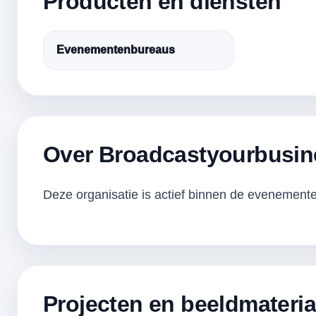
Producten en diensten
Evenementenbureaus
Over Broadcastyourbusin
Deze organisatie is actief binnen de evenementen
Projecten en beeldmateria