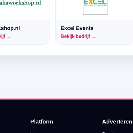
shop.nl
Excel Events
ijf →
Bekijk bedrijf →
Platform
Adverteren