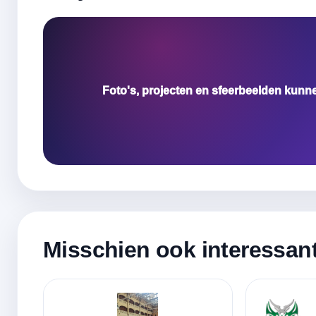
Foto's, projecten en sfeerbeelden kunn
Misschien ook interessan