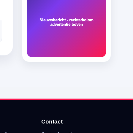
Nieuwsbericht - rechterkolom
advertentie boven
Contact