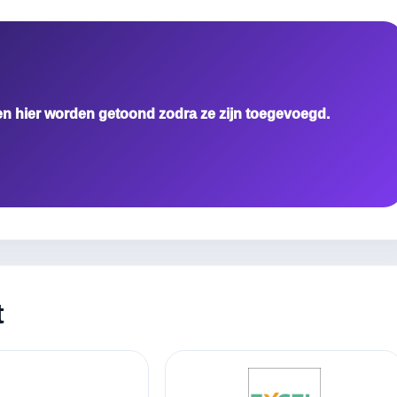
en hier worden getoond zodra ze zijn toegevoegd.
t