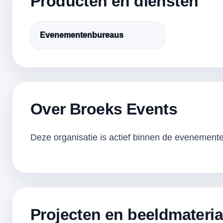
Producten en diensten
Evenementenbureaus
Over Broeks Events
Deze organisatie is actief binnen de evenementen
Projecten en beeldmateria