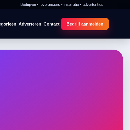
Bedrijven • leveranciers • inspiratie • advertenties
egorieën
Adverteren
Contact
Bedrijf aanmelden