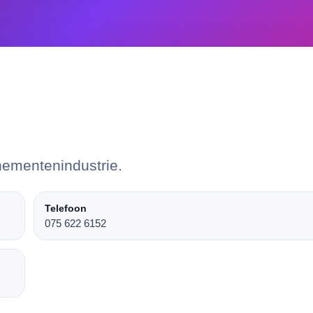
nementenindustrie.
Telefoon
075 622 6152