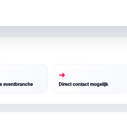
➜
de eventbranche
Direct contact mogelijk