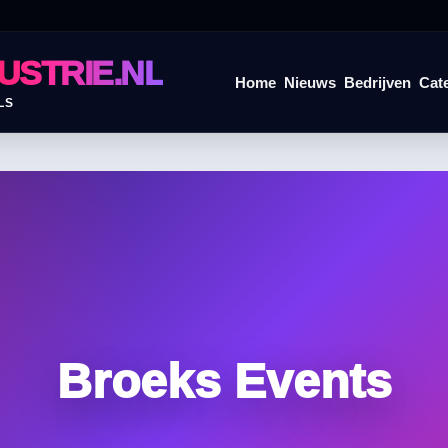
USTRIE.NL
Home
Nieuws
Bedrijven
Cat
LS
Broeks Events