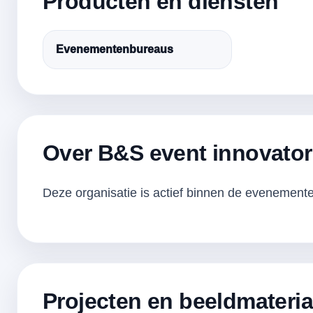
Producten en diensten
Evenementenbureaus
Over B&S event innovator
Deze organisatie is actief binnen de evenementen
Projecten en beeldmateria