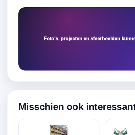
Foto's, projecten en sfeerbeelden kunn
Misschien ook interessan