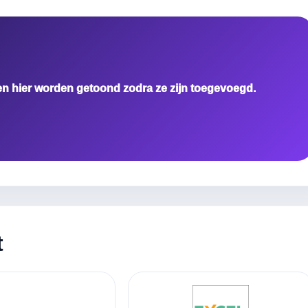
en hier worden getoond zodra ze zijn toegevoegd.
t