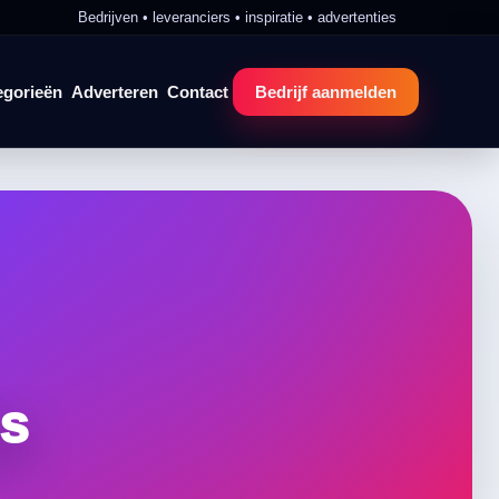
Bedrijven • leveranciers • inspiratie • advertenties
egorieën
Adverteren
Contact
Bedrijf aanmelden
rs