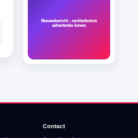
Nieuwsbericht - rechterkolom
advertentie boven
Contact