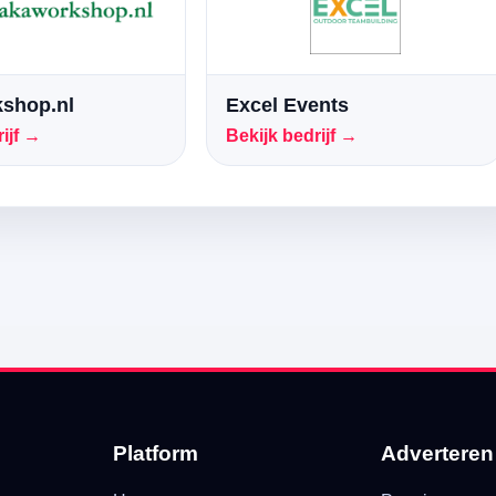
shop.nl
Excel Events
ijf →
Bekijk bedrijf →
Platform
Adverteren