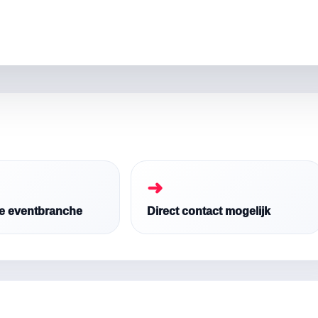
➜
de eventbranche
Direct contact mogelijk