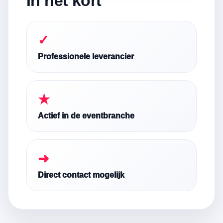
In het kort
✓
Professionele leverancier
★
Actief in de eventbranche
➜
Direct contact mogelijk