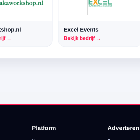
shop.nl
Excel Events
ijf →
Bekijk bedrijf →
Platform
Adverteren