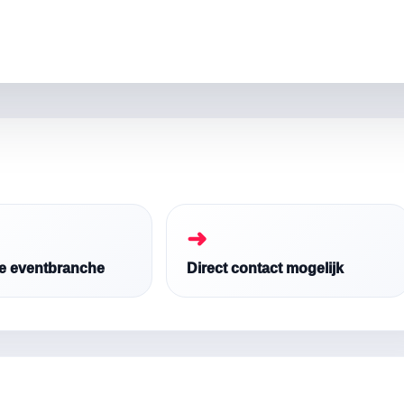
➜
de eventbranche
Direct contact mogelijk