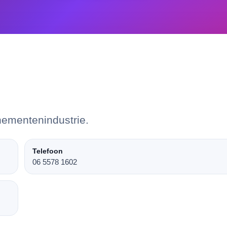
nementenindustrie.
Telefoon
06 5578 1602