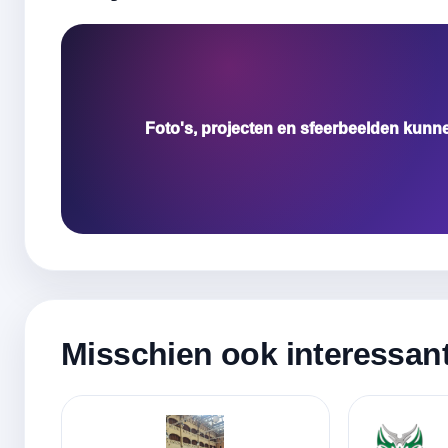
Foto's, projecten en sfeerbeelden kunn
Misschien ook interessan