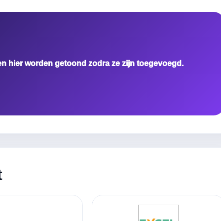
en hier worden getoond zodra ze zijn toegevoegd.
t