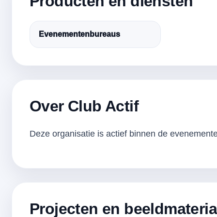
Producten en diensten
Evenementenbureaus
Over Club Actif
Deze organisatie is actief binnen de evenementen
Projecten en beeldmateria