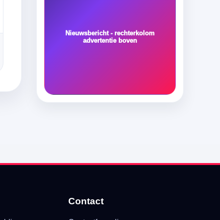
Nieuwsbericht - rechterkolom
advertentie boven
Contact