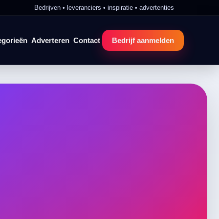
Bedrijven • leveranciers • inspiratie • advertenties
egorieën
Adverteren
Contact
Bedrijf aanmelden