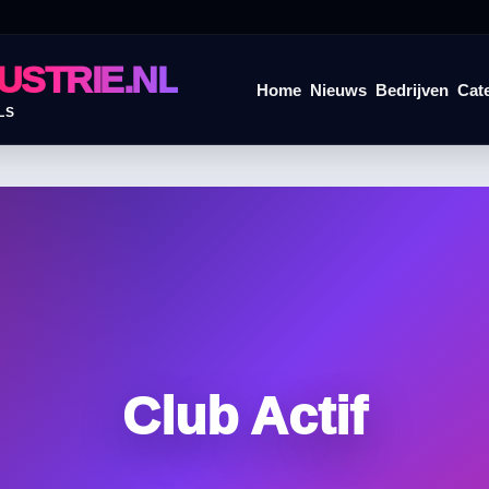
USTRIE.NL
Home
Nieuws
Bedrijven
Cat
LS
Club Actif