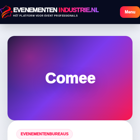
EVENEMENTEN
INDUSTRIE.NL
Menu
HÉT PLATFORM VOOR EVENT PROFESSIONALS
Comee
EVENEMENTENBUREAUS