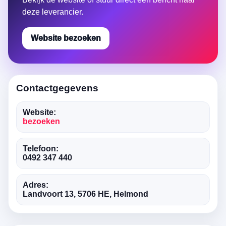
deze leverancier.
Website bezoeken
Contactgegevens
Website:
bezoeken
Telefoon:
0492 347 440
Adres:
Landvoort 13, 5706 HE, Helmond