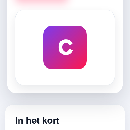
C
In het kort