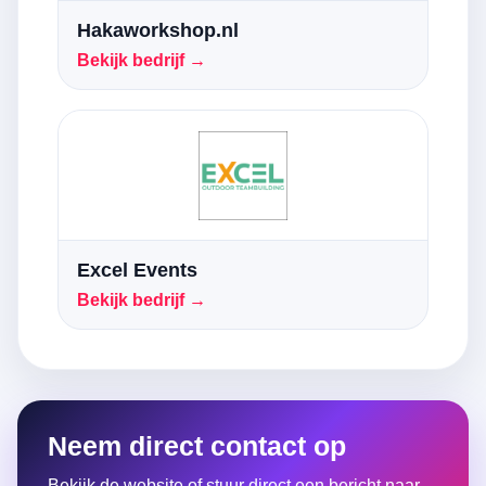
Hakaworkshop.nl
Bekijk bedrijf →
Excel Events
Bekijk bedrijf →
Neem direct contact op
Bekijk de website of stuur direct een bericht naar