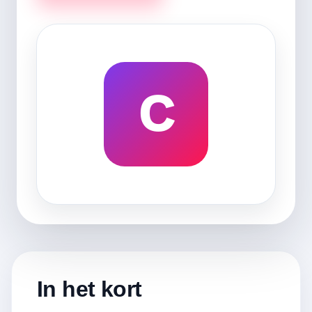
C
In het kort