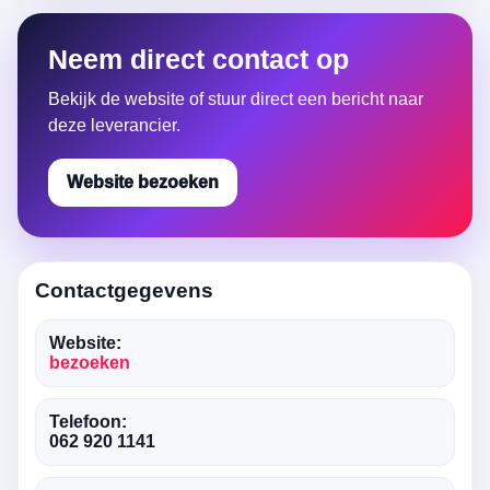
Neem direct contact op
Bekijk de website of stuur direct een bericht naar
deze leverancier.
Website bezoeken
Contactgegevens
Website:
bezoeken
Telefoon:
062 920 1141