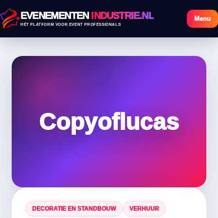
EVENEMENTEN
INDUSTRIE.NL
Menu
HÉT PLATFORM VOOR EVENT PROFESSIONALS
Copyoflucas
DECORATIE EN STANDBOUW
VERHUUR