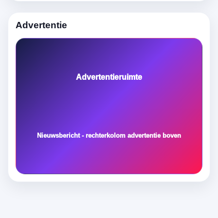
Advertentie
Advertentieruimte
Nieuwsbericht - rechterkolom advertentie boven