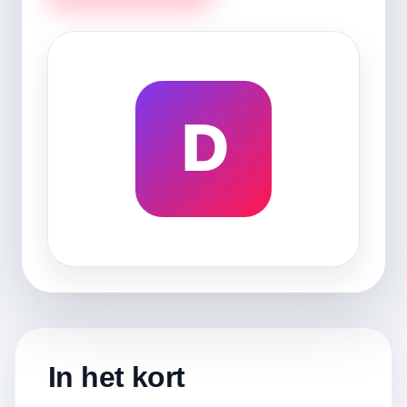
D
In het kort