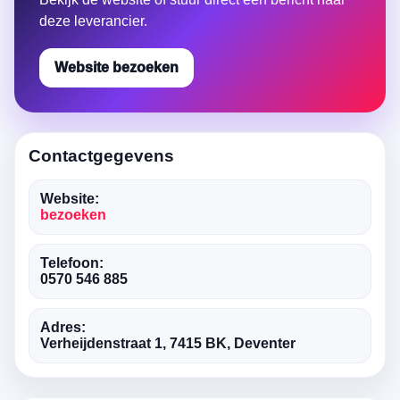
deze leverancier.
Website bezoeken
Contactgegevens
Website:
bezoeken
Telefoon:
0570 546 885
Adres:
Verheijdenstraat 1, 7415 BK, Deventer