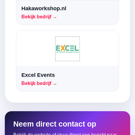
Hakaworkshop.nl
Bekijk bedrijf →
Excel Events
Bekijk bedrijf →
Neem direct contact op
Bekijk de website of stuur direct een bericht naar