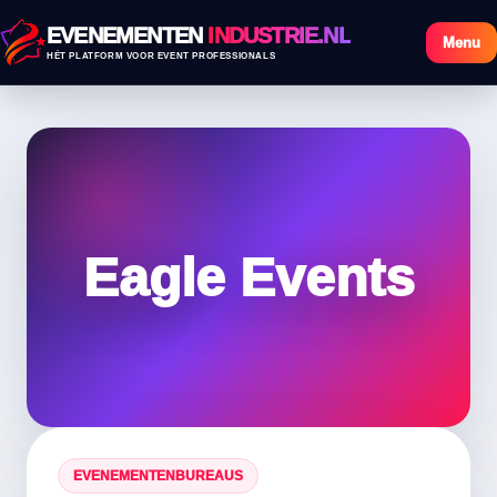
EVENEMENTEN
INDUSTRIE.NL
Menu
HÉT PLATFORM VOOR EVENT PROFESSIONALS
Eagle Events
EVENEMENTENBUREAUS