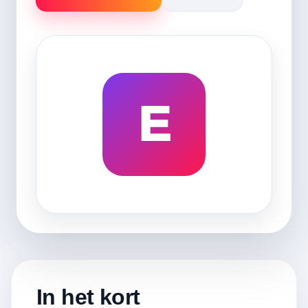
E
In het kort