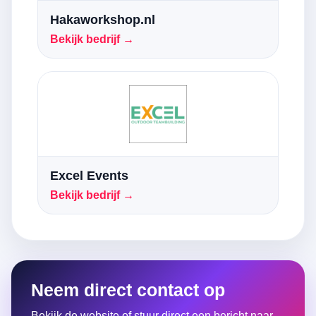
Hakaworkshop.nl
Bekijk bedrijf →
Excel Events
Bekijk bedrijf →
Neem direct contact op
Bekijk de website of stuur direct een bericht naar