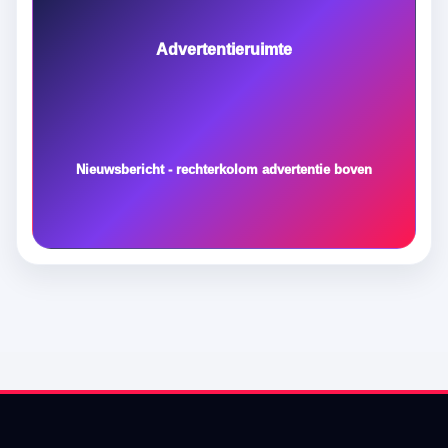
Advertentieruimte
Nieuwsbericht - rechterkolom advertentie boven