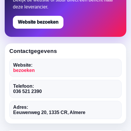
deze leverancier.
Website bezoeken
Contactgegevens
Website:
bezoeken
Telefoon:
036 521 2390
Adres:
Eeuwenweg 20, 1335 CR, Almere