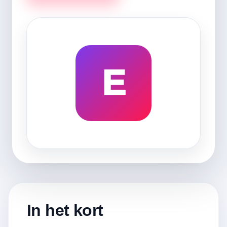
E
In het kort