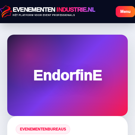
EVENEMENTEN
INDUSTRIE.NL
Menu
HÉT PLATFORM VOOR EVENT PROFESSIONALS
EndorfinE
EVENEMENTENBUREAUS