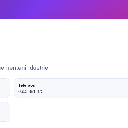
nementenindustrie.
Telefoon
0653 881 975