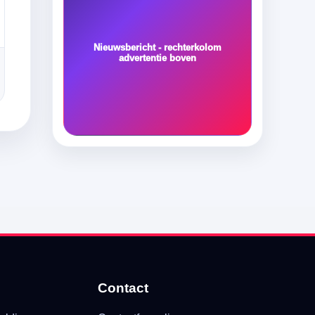
Nieuwsbericht - rechterkolom
advertentie boven
Contact