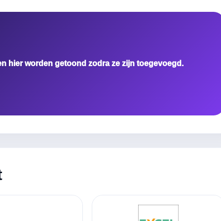
en hier worden getoond zodra ze zijn toegevoegd.
t