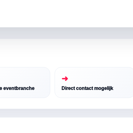
➜
de eventbranche
Direct contact mogelijk