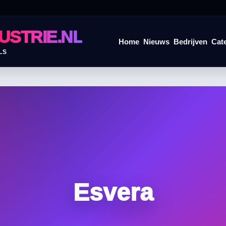
USTRIE.NL
Home
Nieuws
Bedrijven
Cat
LS
Esvera