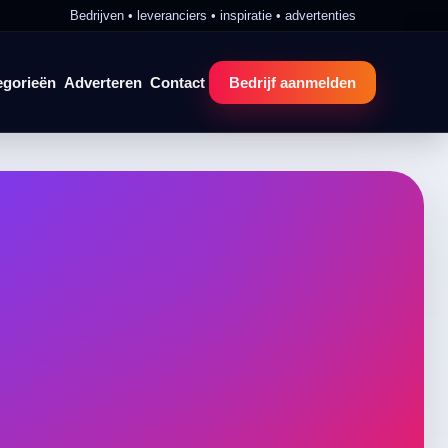
Bedrijven • leveranciers • inspiratie • advertenties
egorieën
Adverteren
Contact
Bedrijf aanmelden