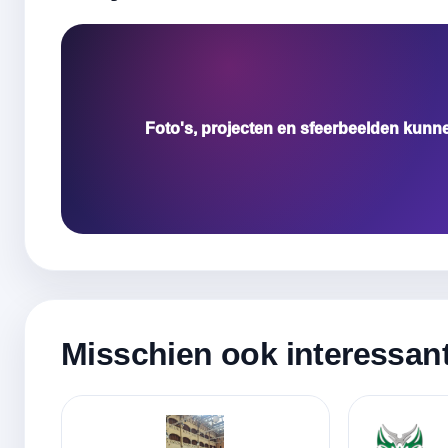
Foto's, projecten en sfeerbeelden kunn
Misschien ook interessan