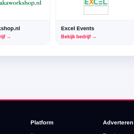
shop.nl
Excel Events
ijf →
Bekijk bedrijf →
Platform
Adverteren