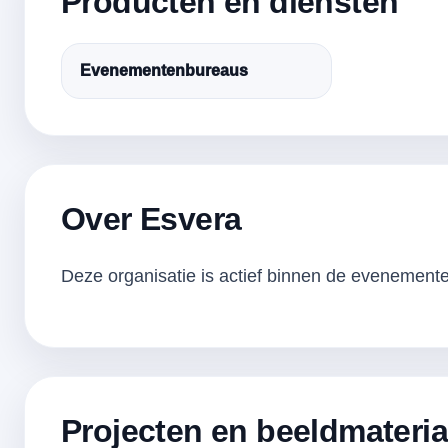
Producten en diensten
Evenementenbureaus
Over Esvera
Deze organisatie is actief binnen de evenementen
Projecten en beeldmateria