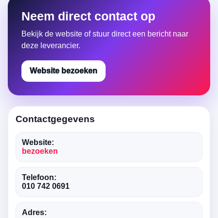
Neem direct contact op
Bekijk de website of stuur direct een bericht naar
deze leverancier.
Website bezoeken
Contactgegevens
Website:
bezoeken
Telefoon:
010 742 0691
Adres: