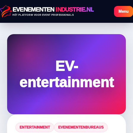
EVENEMENTEN
INDUSTRIE.NL
Menu
HÉT PLATFORM VOOR EVENT PROFESSIONALS
EV-
entertainment
ENTERTAINMENT
EVENEMENTENBUREAUS