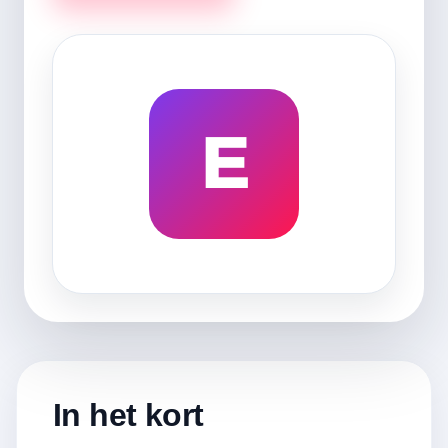
E
In het kort