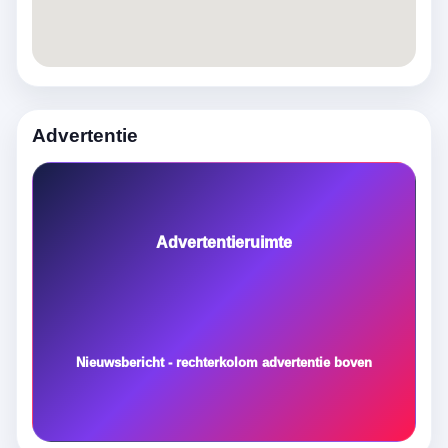
Advertentie
Advertentieruimte
Nieuwsbericht - rechterkolom advertentie boven