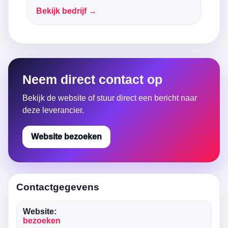
Bekijk bedrijf →
Neem direct contact op
Bekijk de website of stuur direct een bericht naar
deze leverancier.
Website bezoeken
Contactgegevens
Website:
bezoeken