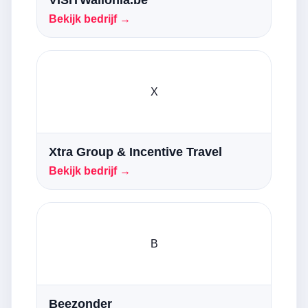
VISITWallonia.be
Bekijk bedrijf →
X
Xtra Group & Incentive Travel
Bekijk bedrijf →
B
Beezonder