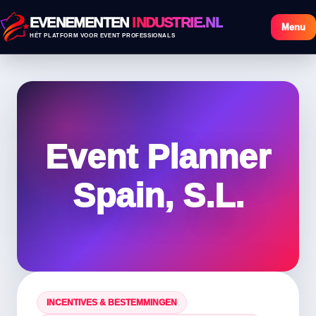
EVENEMENTEN
INDUSTRIE.NL
Menu
HÉT PLATFORM VOOR EVENT PROFESSIONALS
Event Planner
Spain, S.L.
INCENTIVES & BESTEMMINGEN