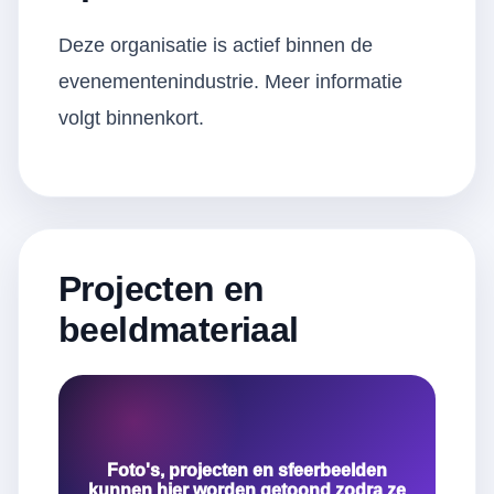
Deze organisatie is actief binnen de
evenementenindustrie. Meer informatie
volgt binnenkort.
Projecten en
beeldmateriaal
Foto's, projecten en sfeerbeelden
kunnen hier worden getoond zodra ze