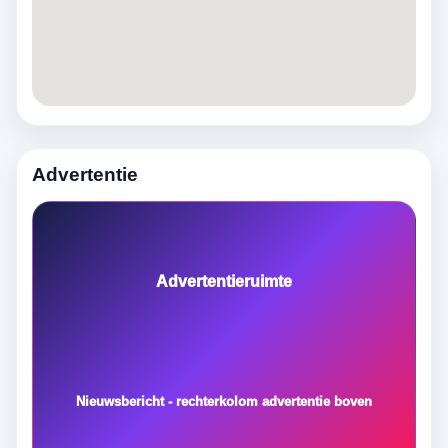
Advertentie
Advertentieruimte
Nieuwsbericht - rechterkolom advertentie boven