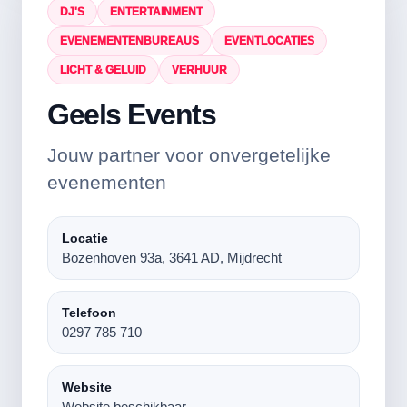
DJ'S
ENTERTAINMENT
EVENEMENTENBUREAUS
EVENTLOCATIES
LICHT & GELUID
VERHUUR
Geels Events
Jouw partner voor onvergetelijke
evenementen
Locatie
Bozenhoven 93a, 3641 AD, Mijdrecht
Telefoon
0297 785 710
Website
Website beschikbaar