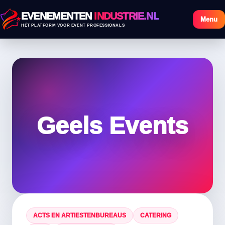
EVENEMENTEN
INDUSTRIE.NL
Menu
HÉT PLATFORM VOOR EVENT PROFESSIONALS
Geels Events
ACTS EN ARTIESTENBUREAUS
CATERING