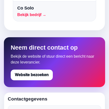
Co Solo
Bekijk bedrijf →
Neem direct contact op
Bekijk de website of stuur direct een bericht naar
deze leverancier.
Website bezoeken
Contactgegevens