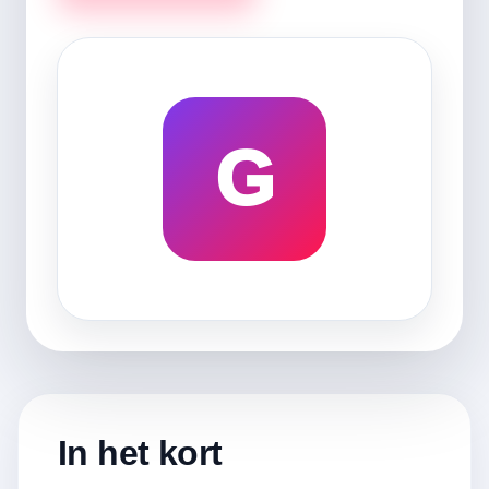
G
In het kort