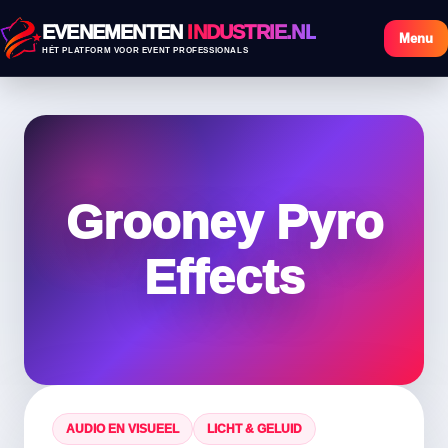
EVENEMENTEN
INDUSTRIE.NL
Menu
HÉT PLATFORM VOOR EVENT PROFESSIONALS
Grooney Pyro
Effects
AUDIO EN VISUEEL
LICHT & GELUID