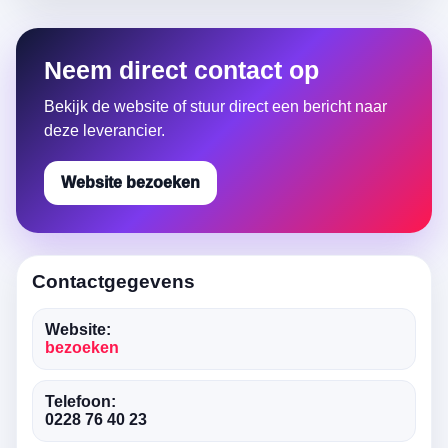
Neem direct contact op
Bekijk de website of stuur direct een bericht naar
deze leverancier.
Website bezoeken
Contactgegevens
Website:
bezoeken
Telefoon:
0228 76 40 23