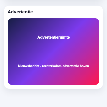
Advertentie
Advertentieruimte
Nieuwsbericht - rechterkolom advertentie boven