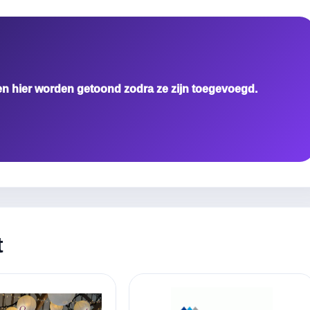
en hier worden getoond zodra ze zijn toegevoegd.
t