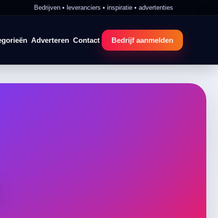
Bedrijven • leveranciers • inspiratie • advertenties
egorieën
Adverteren
Contact
Bedrijf aanmelden