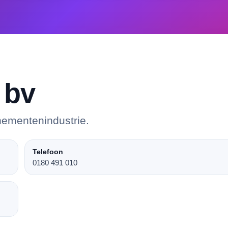
 bv
nementenindustrie.
Telefoon
0180 491 010