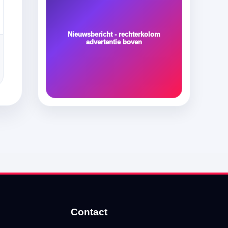
Nieuwsbericht - rechterkolom
advertentie boven
Contact