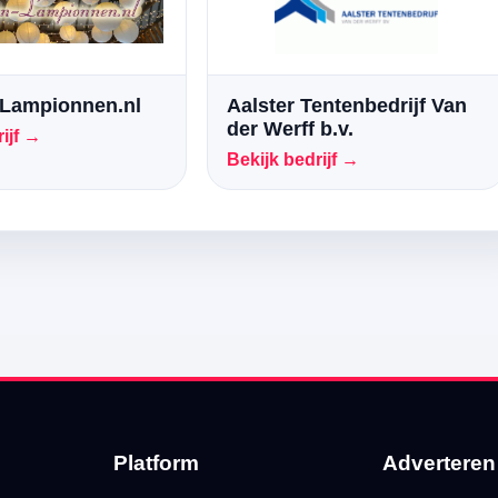
Lampionnen.nl
Aalster Tentenbedrijf Van
der Werff b.v.
ijf →
Bekijk bedrijf →
Platform
Adverteren