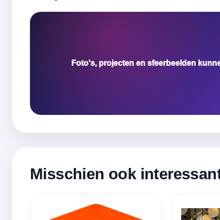
Foto's, projecten en sfeerbeelden kunn
Misschien ook interessan