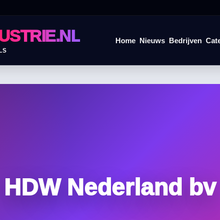
USTRIE.NL
Home
Nieuws
Bedrijven
Cat
LS
HDW Nederland bv