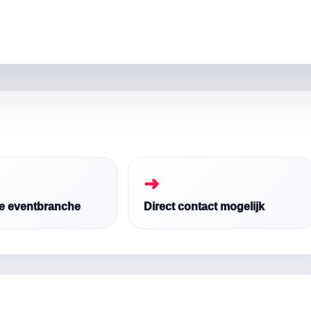
➜
de eventbranche
Direct contact mogelijk