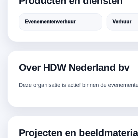
Producten en diensten
Evenementenverhuur
Verhuur
Over HDW Nederland bv
Deze organisatie is actief binnen de evenementen
Projecten en beeldmateria