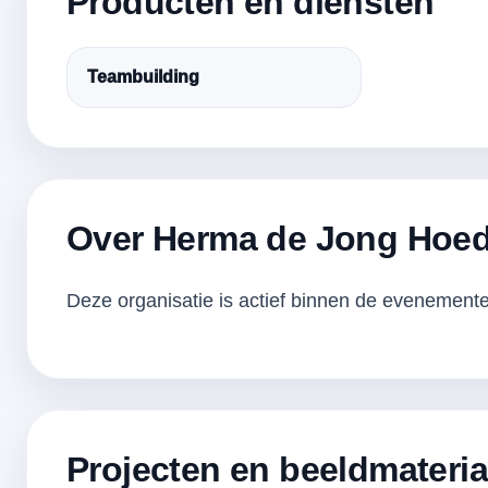
Producten en diensten
Teambuilding
Over Herma de Jong Hoe
Deze organisatie is actief binnen de evenementen
Projecten en beeldmateria