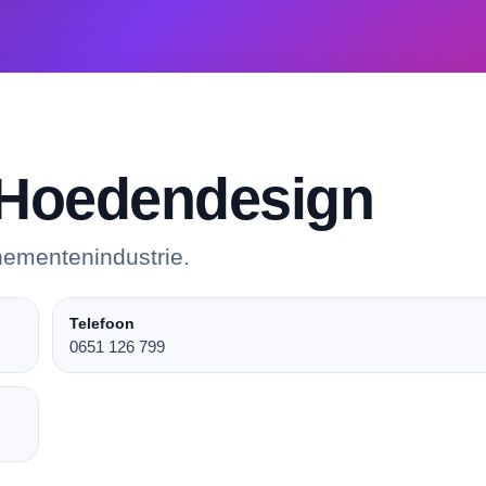
 Hoedendesign
nementenindustrie.
Telefoon
0651 126 799