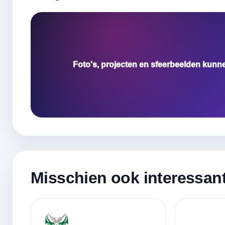
Foto's, projecten en sfeerbeelden kunn
Misschien ook interessan