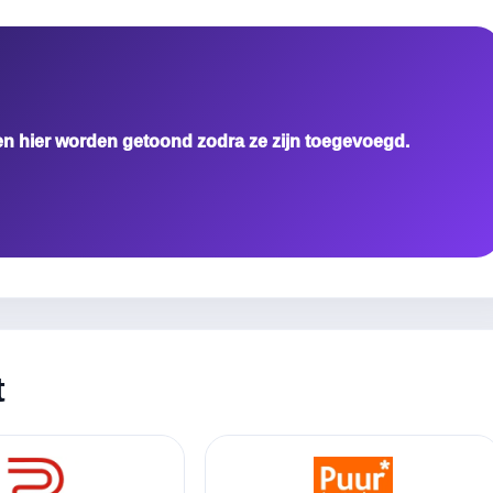
en hier worden getoond zodra ze zijn toegevoegd.
t