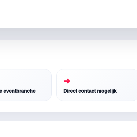
➜
de eventbranche
Direct contact mogelijk