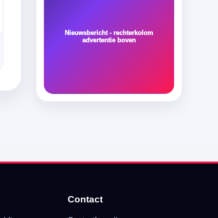
Nieuwsbericht - rechterkolom
advertentie boven
Contact