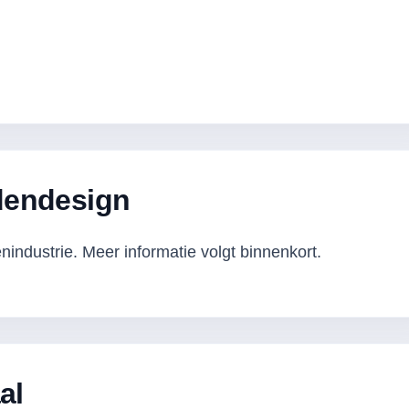
dendesign
industrie. Meer informatie volgt binnenkort.
al