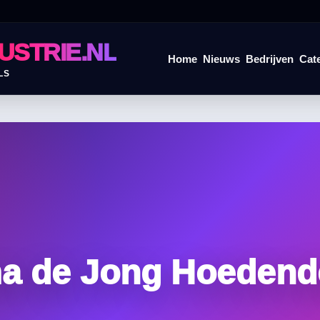
USTRIE.NL
Home
Nieuws
Bedrijven
Cat
LS
a de Jong Hoedend