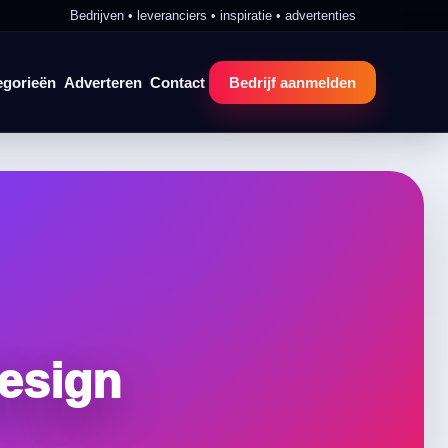
Bedrijven • leveranciers • inspiratie • advertenties
egorieën
Adverteren
Contact
Bedrijf aanmelden
esign