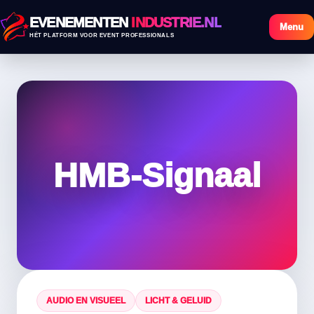
EVENEMENTEN
INDUSTRIE.NL
Menu
HÉT PLATFORM VOOR EVENT PROFESSIONALS
HMB-Signaal
AUDIO EN VISUEEL
LICHT & GELUID