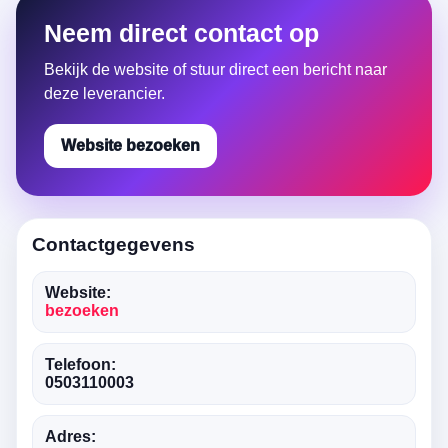
Neem direct contact op
Bekijk de website of stuur direct een bericht naar
deze leverancier.
Website bezoeken
Contactgegevens
Website:
bezoeken
Telefoon:
0503110003
Adres: