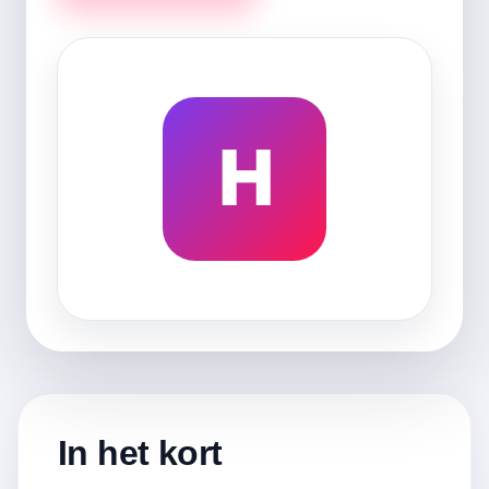
H
In het kort