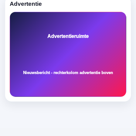
Advertentie
Advertentieruimte
Nieuwsbericht - rechterkolom advertentie boven