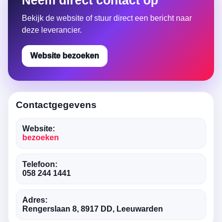
Neem direct contact op
Bekijk de website of stuur direct een bericht naar
deze leverancier.
Website bezoeken
Contactgegevens
Website:
bezoeken
Telefoon:
058 244 1441
Adres:
Rengerslaan 8, 8917 DD, Leeuwarden