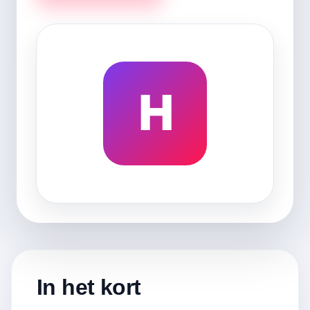
H
In het kort