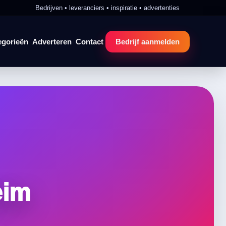
Bedrijven • leveranciers • inspiratie • advertenties
egorieën
Adverteren
Contact
Bedrijf aanmelden
eim