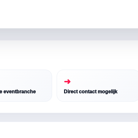
➜
de eventbranche
Direct contact mogelijk