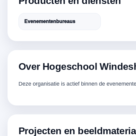
Producten en diensten
Evenementenbureaus
Over Hogeschool Windes
Deze organisatie is actief binnen de evenementen
Projecten en beeldmateria