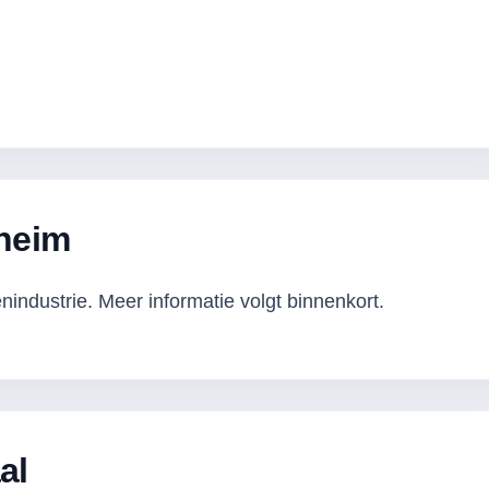
heim
industrie. Meer informatie volgt binnenkort.
al