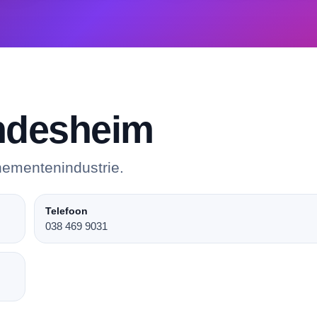
ndesheim
nementenindustrie.
Telefoon
038 469 9031