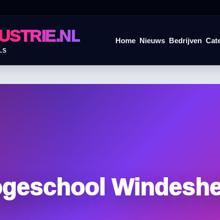
USTRIE.NL
Home
Nieuws
Bedrijven
Cat
LS
geschool Windesh