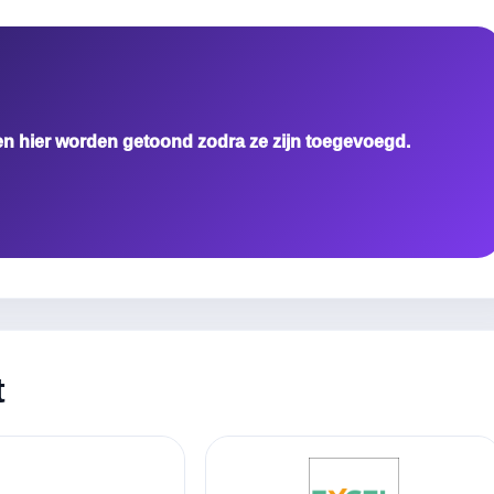
en hier worden getoond zodra ze zijn toegevoegd.
t