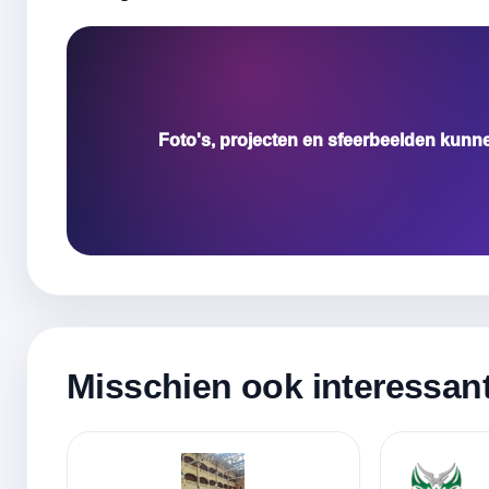
Foto's, projecten en sfeerbeelden kunn
Misschien ook interessan