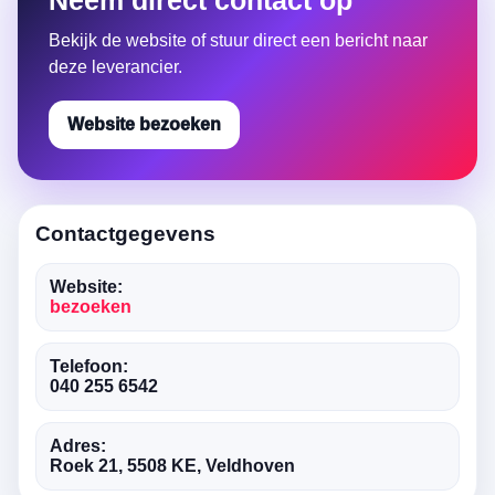
Neem direct contact op
Bekijk de website of stuur direct een bericht naar
deze leverancier.
Website bezoeken
Contactgegevens
Website:
bezoeken
Telefoon:
040 255 6542
Adres:
Roek 21, 5508 KE, Veldhoven