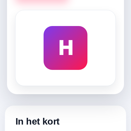
H
In het kort