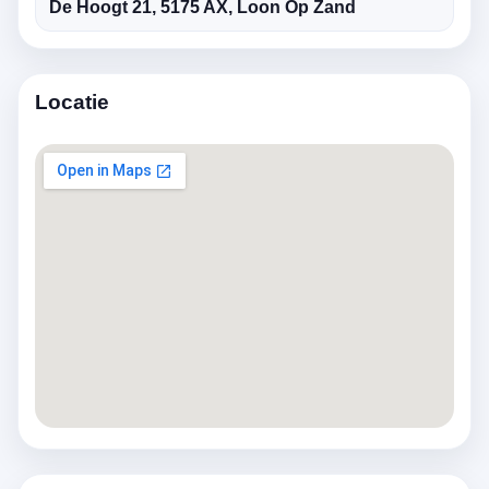
De Hoogt 21, 5175 AX, Loon Op Zand
Locatie