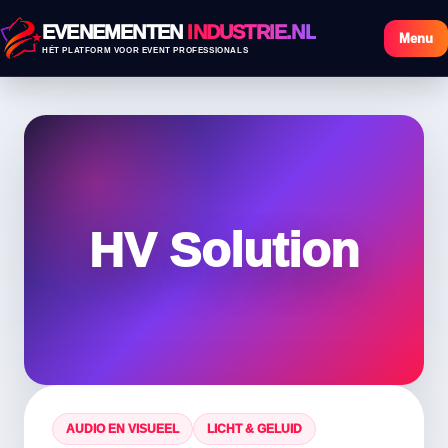
EVENEMENTEN
INDUSTRIE.NL
Menu
HÉT PLATFORM VOOR EVENT PROFESSIONALS
HV Solution
AUDIO EN VISUEEL
LICHT & GELUID