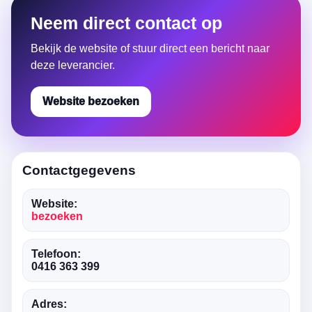
Neem direct contact op
Bekijk de website of stuur direct een bericht naar
deze leverancier.
Website bezoeken
Contactgegevens
Website:
bezoeken
Telefoon:
0416 363 399
Adres: