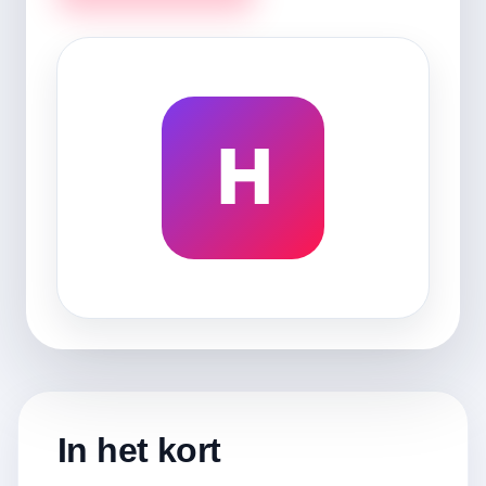
H
In het kort