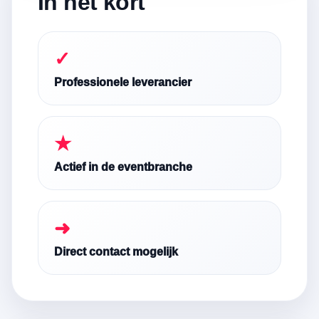
In het kort
✓
Professionele leverancier
★
Actief in de eventbranche
➜
Direct contact mogelijk