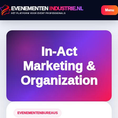
EVENEMENTEN
INDUSTRIE.NL
Menu
HÉT PLATFORM VOOR EVENT PROFESSIONALS
In-Act
Marketing &
Organization
EVENEMENTENBUREAUS