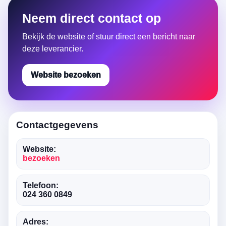
Neem direct contact op
Bekijk de website of stuur direct een bericht naar
deze leverancier.
Website bezoeken
Contactgegevens
Website:
bezoeken
Telefoon:
024 360 0849
Adres: