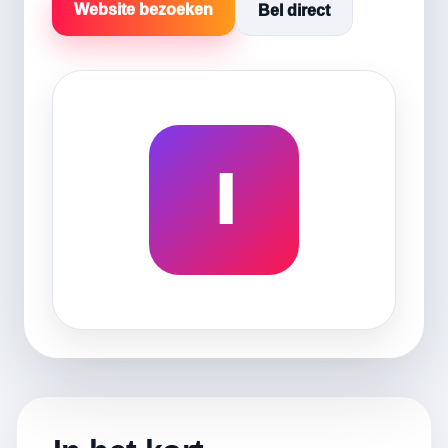
Website bezoeken
Bel direct
I