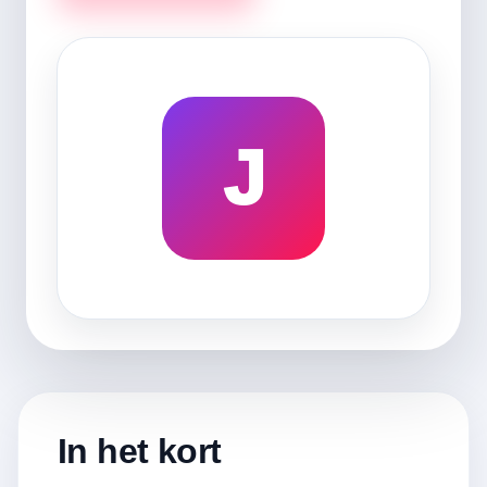
J
In het kort