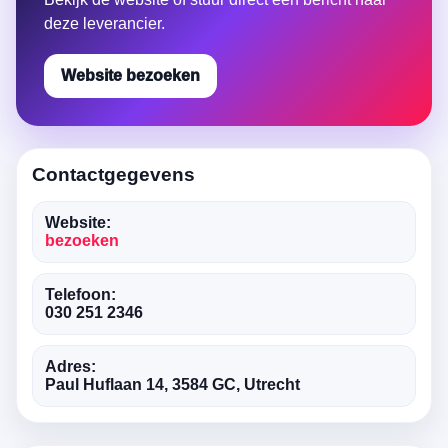
deze leverancier.
Website bezoeken
Contactgegevens
Website:
bezoeken
Telefoon:
030 251 2346
Adres:
Paul Huflaan 14, 3584 GC, Utrecht