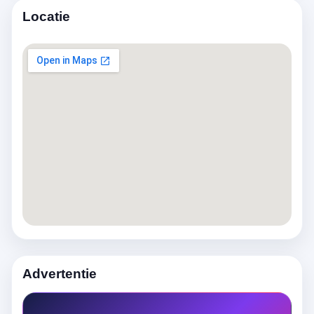
Locatie
Advertentie