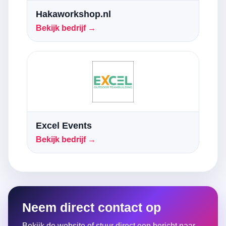
Hakaworkshop.nl
Bekijk bedrijf →
Excel Events
Bekijk bedrijf →
Neem direct contact op
Bekijk de website of stuur direct een bericht naar