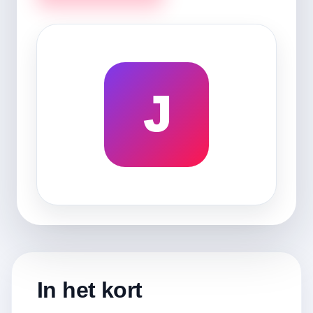
J
In het kort