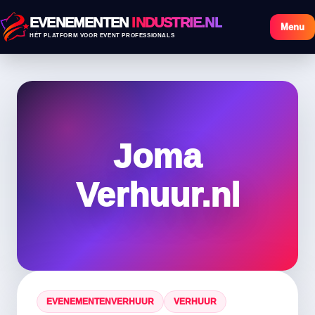
EVENEMENTEN
INDUSTRIE.NL
Menu
HÉT PLATFORM VOOR EVENT PROFESSIONALS
Joma
Verhuur.nl
EVENEMENTENVERHUUR
VERHUUR