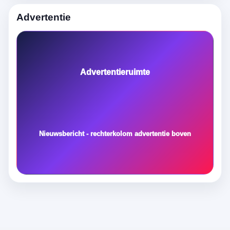
Advertentie
Advertentieruimte
Nieuwsbericht - rechterkolom advertentie boven