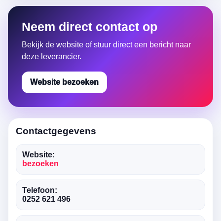
Neem direct contact op
Bekijk de website of stuur direct een bericht naar
deze leverancier.
Website bezoeken
Contactgegevens
Website:
bezoeken
Telefoon:
0252 621 496