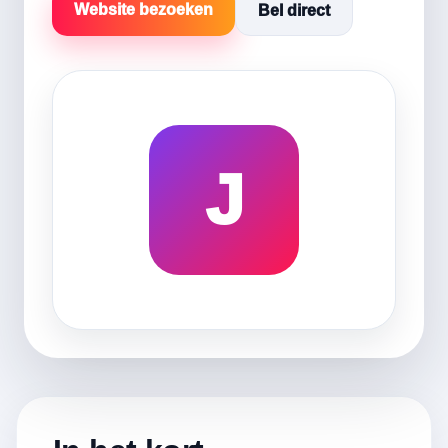
Website bezoeken
Bel direct
J