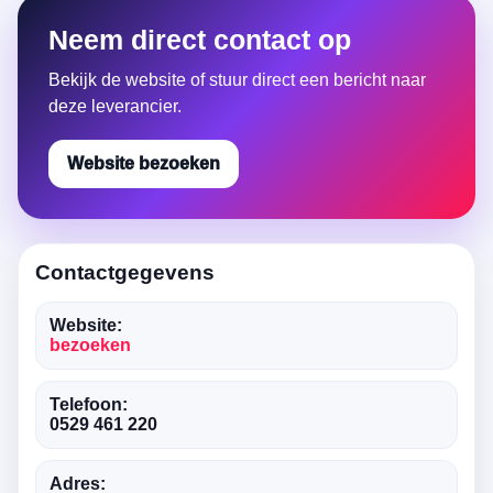
Neem direct contact op
Bekijk de website of stuur direct een bericht naar
deze leverancier.
Website bezoeken
Contactgegevens
Website:
bezoeken
Telefoon:
0529 461 220
Adres: