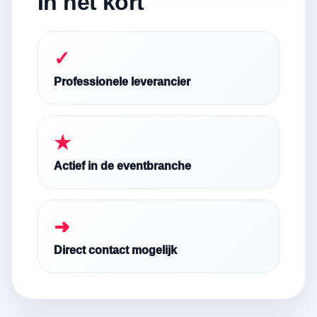
In het kort
✓
Professionele leverancier
★
Actief in de eventbranche
➜
Direct contact mogelijk