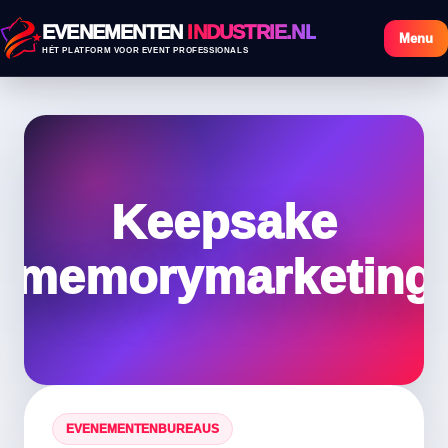
EVENEMENTEN
INDUSTRIE.NL
Menu
HÉT PLATFORM VOOR EVENT PROFESSIONALS
Keepsake
memorymarketing
EVENEMENTENBUREAUS