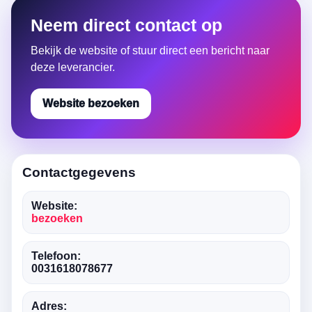
Neem direct contact op
Bekijk de website of stuur direct een bericht naar
deze leverancier.
Website bezoeken
Contactgegevens
Website:
bezoeken
Telefoon:
0031618078677
Adres: