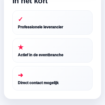
In het kort
✓
Professionele leverancier
★
Actief in de eventbranche
➜
Direct contact mogelijk