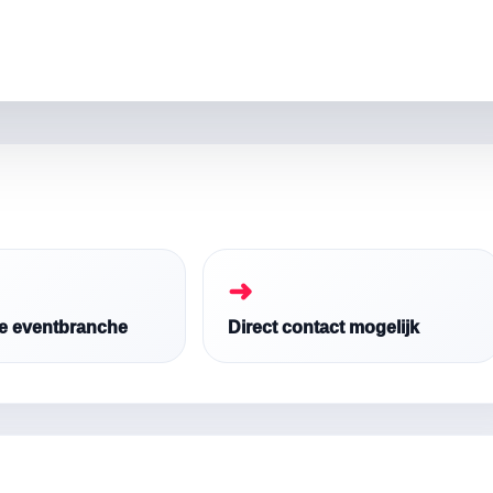
➜
de eventbranche
Direct contact mogelijk