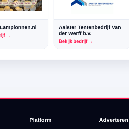
Lampionnen.nl
Aalster Tentenbedrijf Van
der Werff b.v.
ijf →
Bekijk bedrijf →
Platform
Adverteren