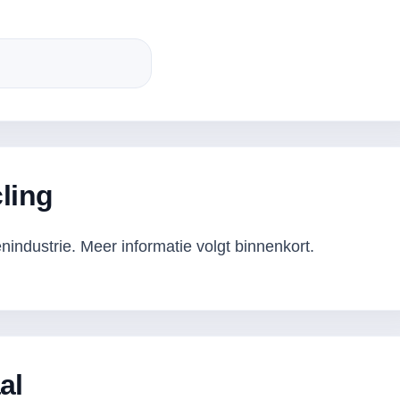
ling
industrie. Meer informatie volgt binnenkort.
al