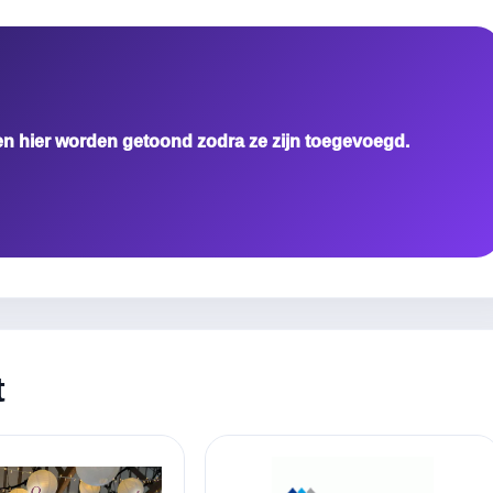
en hier worden getoond zodra ze zijn toegevoegd.
t