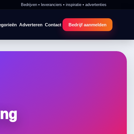
Bedrijven • leveranciers • inspiratie • advertenties
egorieën
Adverteren
Contact
Bedrijf aanmelden
ing