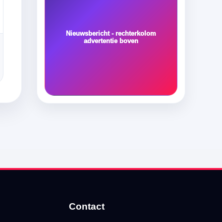
Nieuwsbericht - rechterkolom
advertentie boven
Contact