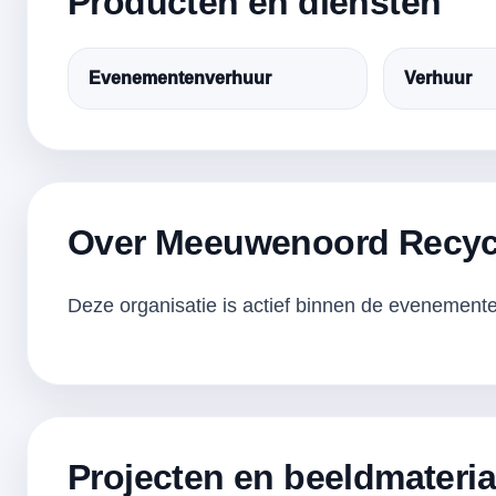
Producten en diensten
Evenementenverhuur
Verhuur
Over Meeuwenoord Recyc
Deze organisatie is actief binnen de evenementen
Projecten en beeldmateria