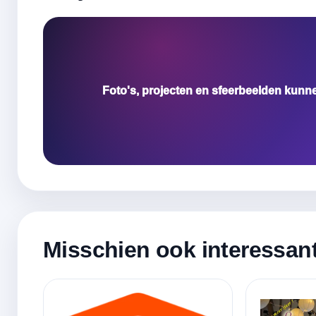
Foto's, projecten en sfeerbeelden kunn
Misschien ook interessan