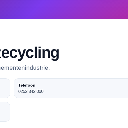
ecycling
nementenindustrie.
Telefoon
0252 342 090