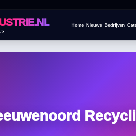
USTRIE.NL
Home
Nieuws
Bedrijven
Cat
LS
euwenoord Recycl