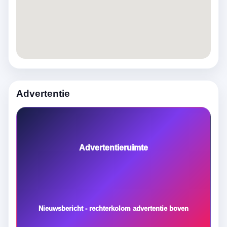
Advertentie
Advertentieruimte
Nieuwsbericht - rechterkolom advertentie boven