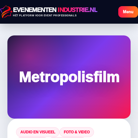
EVENEMENTEN
INDUSTRIE.NL
Menu
HÉT PLATFORM VOOR EVENT PROFESSIONALS
Metropolisfilm
AUDIO EN VISUEEL
FOTO & VIDEO