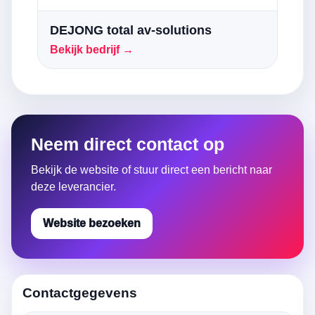
DEJONG total av-solutions
Bekijk bedrijf →
Neem direct contact op
Bekijk de website of stuur direct een bericht naar
deze leverancier.
Website bezoeken
Contactgegevens