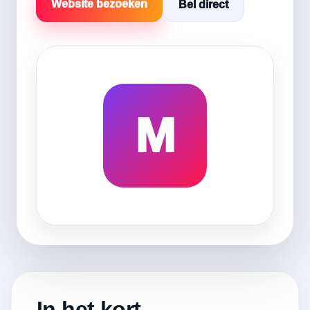
Website bezoeken
Bel direct
M
In het kort