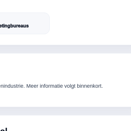
etingbureaus
industrie. Meer informatie volgt binnenkort.