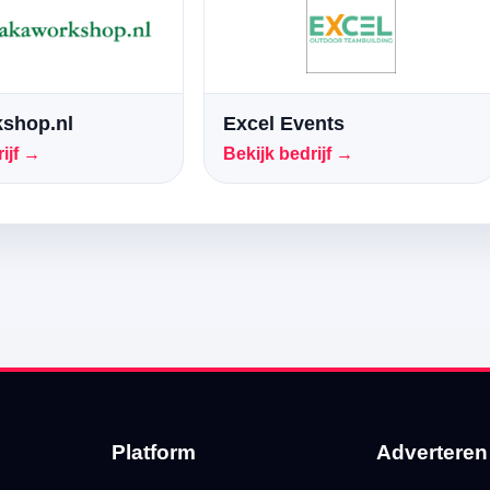
shop.nl
Excel Events
ijf →
Bekijk bedrijf →
Platform
Adverteren