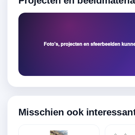
Projecten en beeldmateria
Foto's, projecten en sfeerbeelden kunn
Misschien ook interessan