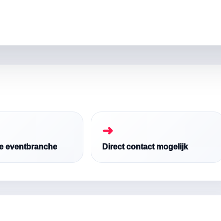
➜
de eventbranche
Direct contact mogelijk