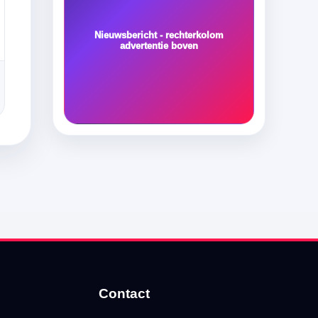
Nieuwsbericht - rechterkolom
advertentie boven
Contact