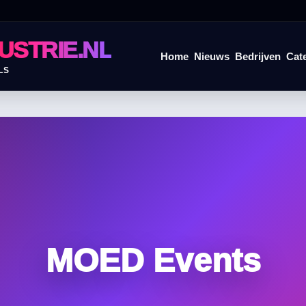
USTRIE.NL
Home
Nieuws
Bedrijven
Cat
LS
MOED Events