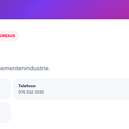
BUREAUS
nementenindustrie.
Telefoon
076 532 3155