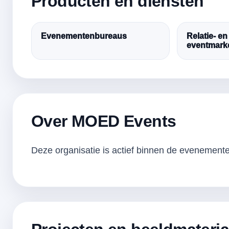
Producten en diensten
Evenementenbureaus
Relatie- en
eventmark
Over MOED Events
Deze organisatie is actief binnen de evenementen