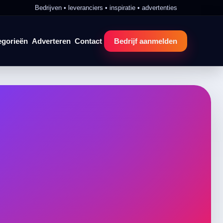
Bedrijven • leveranciers • inspiratie • advertenties
egorieën
Adverteren
Contact
Bedrijf aanmelden