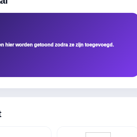
al
en hier worden getoond zodra ze zijn toegevoegd.
t