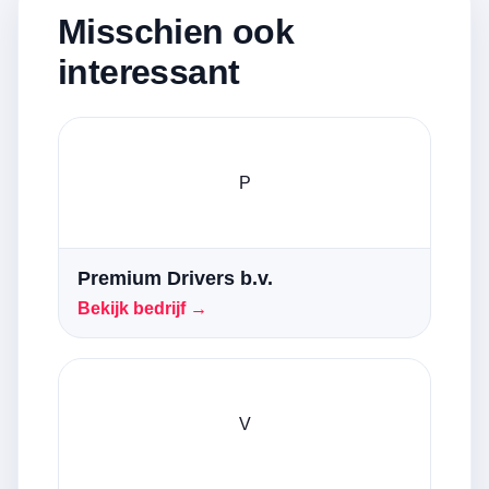
Misschien ook
interessant
P
Premium Drivers b.v.
Bekijk bedrijf →
V