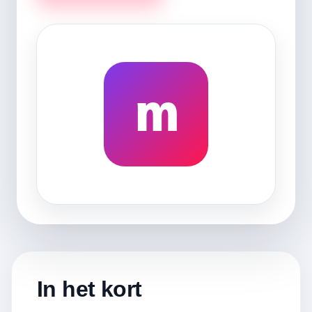
m
In het kort