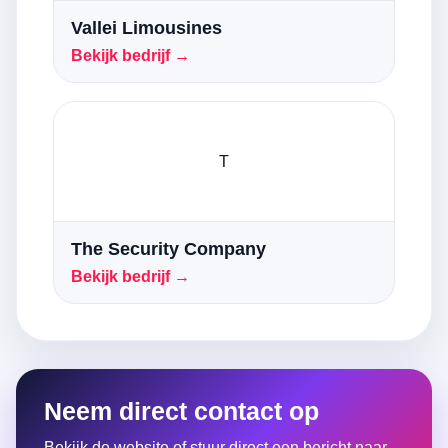
Vallei Limousines
Bekijk bedrijf →
T
The Security Company
Bekijk bedrijf →
Neem direct contact op
Bekijk de website of stuur direct een bericht naar