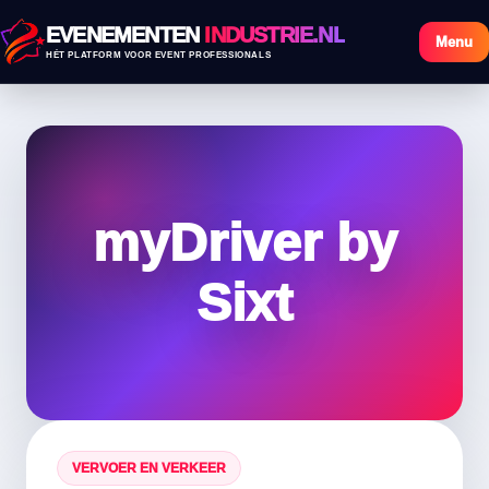
EVENEMENTEN
INDUSTRIE.NL
Menu
HÉT PLATFORM VOOR EVENT PROFESSIONALS
myDriver by
Sixt
VERVOER EN VERKEER