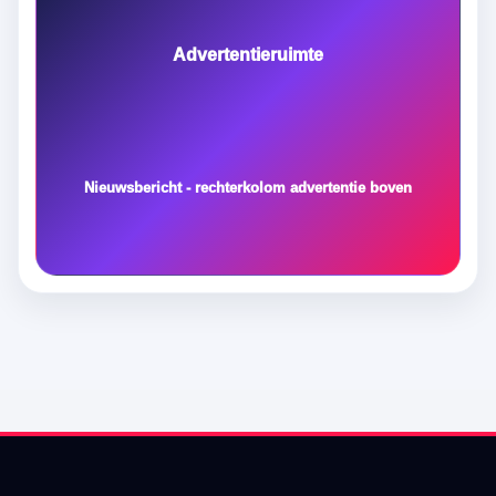
Advertentieruimte
Nieuwsbericht - rechterkolom advertentie boven