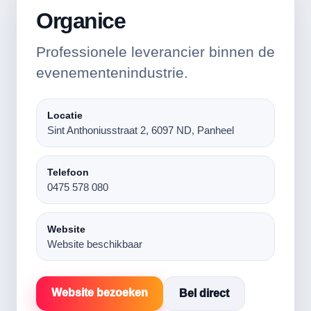
Organice
Professionele leverancier binnen de
evenementenindustrie.
Locatie
Sint Anthoniusstraat 2, 6097 ND, Panheel
Telefoon
0475 578 080
Website
Website beschikbaar
Website bezoeken
Bel direct