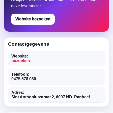
deze leverancier.
Website bezoeken
Contactgegevens
Website:
bezoeken
Telefoon:
0475 578 080
Adres:
Sint Anthoniusstraat 2, 6097 ND, Panheel