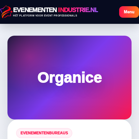
EVENEMENTEN
INDUSTRIE.NL
Menu
HÉT PLATFORM VOOR EVENT PROFESSIONALS
Organice
EVENEMENTENBUREAUS