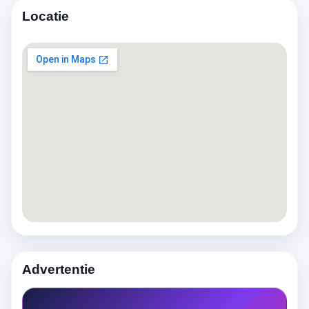
Locatie
Advertentie