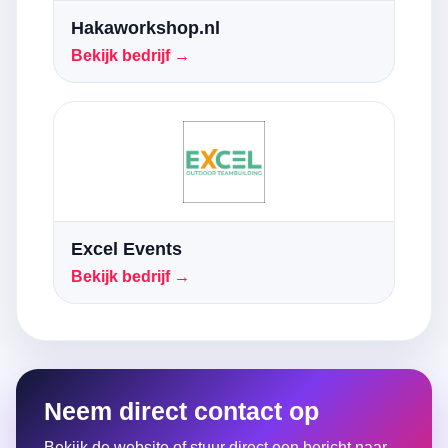
Hakaworkshop.nl
Bekijk bedrijf →
Excel Events
Bekijk bedrijf →
Neem direct contact op
Bekijk de website of stuur direct een bericht naar