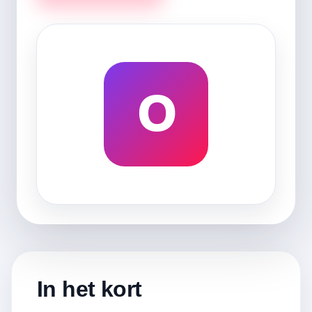
O
In het kort