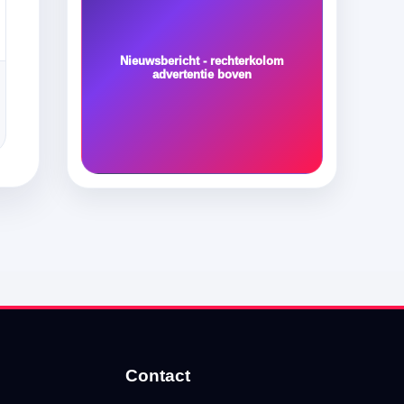
Nieuwsbericht - rechterkolom
advertentie boven
Contact