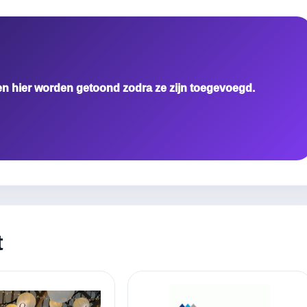
en hier worden getoond zodra ze zijn toegevoegd.
t