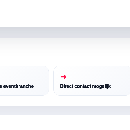
➜
de eventbranche
Direct contact mogelijk