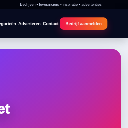
Bedrijven • leveranciers • inspiratie • advertenties
egorieën
Adverteren
Contact
Bedrijf aanmelden
et