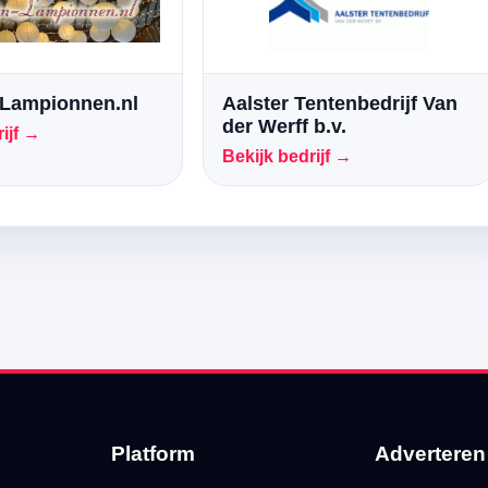
Lampionnen.nl
Aalster Tentenbedrijf Van
der Werff b.v.
ijf →
Bekijk bedrijf →
Platform
Adverteren