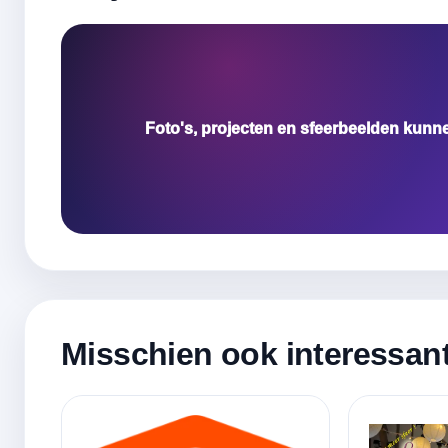
Foto's, projecten en sfeerbeelden kunn
Misschien ook interessan