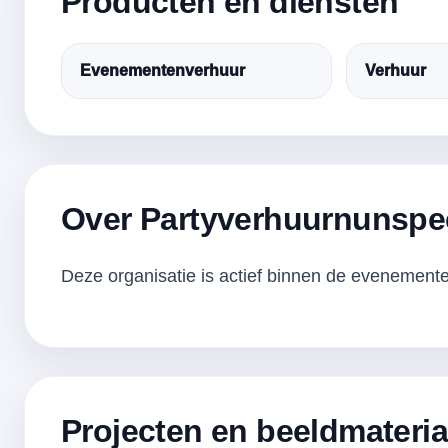
Producten en diensten
Evenementenverhuur
Verhuur
Over Partyverhuurnunspe
Deze organisatie is actief binnen de evenementen
Projecten en beeldmateria