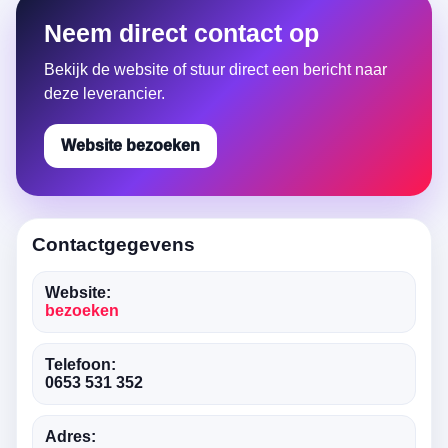
Neem direct contact op
Bekijk de website of stuur direct een bericht naar
deze leverancier.
Website bezoeken
Contactgegevens
Website:
bezoeken
Telefoon:
0653 531 352
Adres: