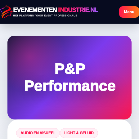
EVENEMENTEN
INDUSTRIE.NL
Menu
HÉT PLATFORM VOOR EVENT PROFESSIONALS
P&P
Performance
AUDIO EN VISUEEL
LICHT & GELUID