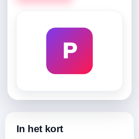
P
In het kort