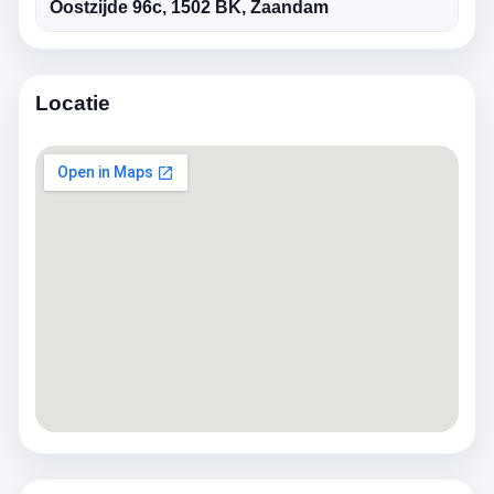
Oostzijde 96c, 1502 BK, Zaandam
Locatie